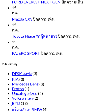
บน
FORD EVEREST NEXT GEN
ปิดความเห็น
FORD
15
EVEREST
ก.ค.
NEXT
บน
Mazda CX3
ปิดความเห็น
GEN
Mazda
15
CX3
ก.ค.
บน
Toyota Hiace รถตู้หน้ายาว
ปิดความเห็น
Toyota
15
Hiace
ก.ค.
รถ
บน
PAJERO SPORT
ปิดความเห็น
ตู้
PAJERO
หมวดหมู่
SPORT
หน้า
ยาว
DFSK ตงฟง
(3)
KIA
(3)
Mercedes Benz
(3)
Proton
(1)
Uncategorized
(2)
Volkswagen
(2)
ฺBYD
(13)
แร็คหลังคาBMW
(4)