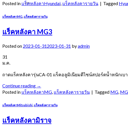
Posted in
แร็คหลังคาHyundai
,
แร็คหลังคารายวัน
|
Tagged
Hyu
แร็คหลังคาMG
,
แร็คหลังคารายวัน
แร็คหลังคา MG3
Posted on
2023-01-31
2023-01-31
by
admin
31
ม.ค.
ถาดแร็คหลังคารุ่นCA-01 แร็คอลูมิเนียมดีไซน์สปอร์ตน้ำหนักเ
Continue reading
→
Posted in
แร็คหลังคาMG
,
แร็คหลังคารายวัน
|
Tagged
MG
,
MG
แร็คหลังคาMitsubishi
,
แร็คหลังคารายวัน
แร็คหลังคามิราจ