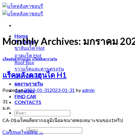
Skip
to
content
Home
Monthly Archives:
มกราคม 20
Products
ขาจับแร็ค
ถาดแร็ค
แร็คหลังคาHyundai
,
แร็คหลังคารายวัน
Roof Box
ราวแร็คและคานตรงรุ่น
แร็คหลังคาฮุนได H1
ผลงานติดตั้ง
ผลงานรายวัน
Posted on
2023-01-31
2023-01-31
by
admin
Galleries
FIND CAR
31
CONTACTS
ม.ค.
CA-01 แร็คผลิตจากอลูมิเนียมขนาดพอเหมาะขนของ1ทริป
Continue reading
→