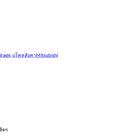
irage
,
แร็คหลังคาMitsubishi
ลิตร