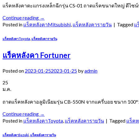
แร็คหลังคาตะแกรงเหล็กฉีกรุ่น CS-01 ถาดแร็คขนาดใหญ่ ดีไซน์
Continue reading
→
Posted in
แร็คหลังคาMitsubishi
,
แร็คหลังคารายวัน
|
Tagged
แร
แร็คหลังคาToyota
,
แร็คหลังคารายวัน
แร็คหลังคา Fortuner
Posted on
2023-01-25
2023-01-25
by
admin
25
ม.ค.
ถาดแร็คหลังคาอลูมิเนียมรุ่น CB-550N จากแครี่บอย ขนาก 100
Continue reading
→
Posted in
แร็คหลังคาToyota
,
แร็คหลังคารายวัน
|
Tagged
แร็คห
แร็คหลังคาSuzuki
,
แร็คหลังคารายวัน