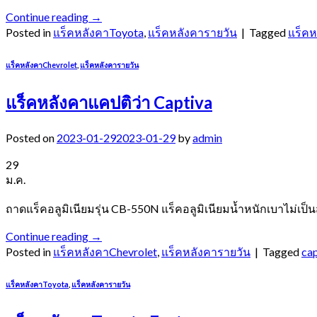
Continue reading
→
Posted in
แร็คหลังคาToyota
,
แร็คหลังคารายวัน
|
Tagged
แร็คห
แร็คหลังคาChevrolet
,
แร็คหลังคารายวัน
แร็คหลังคาแคปติว่า Captiva
Posted on
2023-01-29
2023-01-29
by
admin
29
ม.ค.
ถาดแร็คอลูมิเนียมรุ่น CB-550N แร็คอลูมิเนียมน้ำหนักเบาไม่เป็
Continue reading
→
Posted in
แร็คหลังคาChevrolet
,
แร็คหลังคารายวัน
|
Tagged
cap
แร็คหลังคาToyota
,
แร็คหลังคารายวัน