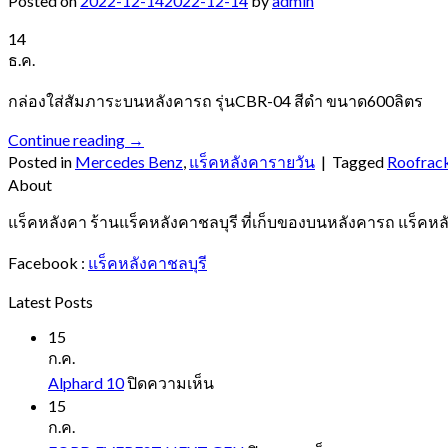
Posted on
2022-12-14
2022-12-14
by
admin
14
ธ.ค.
กล่องใส่สัมภาระบนหลังคารถ รุ่นCBR-04 สีดำ ขนาด600ลิตร
Continue reading
→
Posted in
Mercedes Benz
,
แร็คหลังคารายวัน
|
Tagged
Roofrac
About
แร็คหลังคา ร้านแร็คหลังคาชลบุรี ที่เก็บของบนหลังคารถ แร็คหล
Facebook :
แร็คหลังคาชลบุรี
Latest Posts
15
ก.ค.
บน
Alphard 10
ปิดความเห็น
Alphard
15
10
ก.ค.