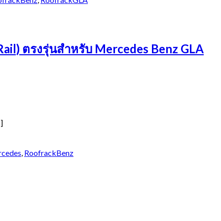
ail) ตรงรุ่นสำหรับ Mercedes Benz GLA
]
rcedes
,
RoofrackBenz