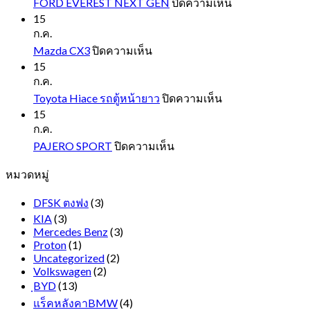
บน
FORD EVEREST NEXT GEN
ปิดความเห็น
FORD
15
EVEREST
ก.ค.
NEXT
บน
Mazda CX3
ปิดความเห็น
GEN
Mazda
15
CX3
ก.ค.
บน
Toyota Hiace รถตู้หน้ายาว
ปิดความเห็น
Toyota
15
Hiace
ก.ค.
รถ
บน
PAJERO SPORT
ปิดความเห็น
ตู้
PAJERO
หมวดหมู่
SPORT
หน้า
ยาว
DFSK ตงฟง
(3)
KIA
(3)
Mercedes Benz
(3)
Proton
(1)
Uncategorized
(2)
Volkswagen
(2)
ฺBYD
(13)
แร็คหลังคาBMW
(4)