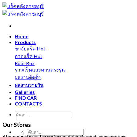
Skip
to
content
Home
Products
ขาจับแร็ค
ถาดแร็ค
Roof Box
ราวแร็คและคานตรงรุ่น
ผลงานติดตั้ง
ผลงานรายวัน
Galleries
FIND CAR
CONTACTS
Our Stores
About our stores. Lorem ipsum dolor sit amet, consectetuer