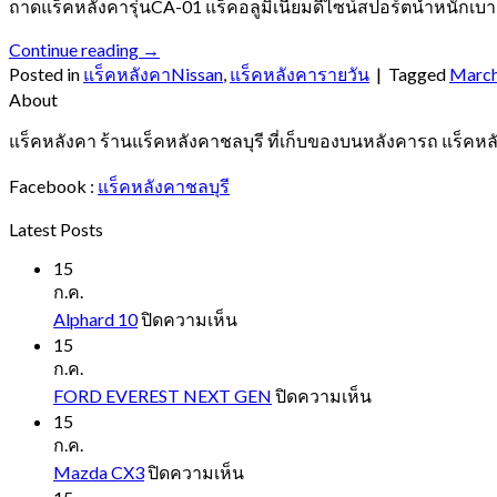
ถาดแร็คหลังคารุ่นCA-01 แร็คอลูมิเนียมดีไซน์สปอร์ตน้ำหนักเ
Continue reading
→
Posted in
แร็คหลังคาNissan
,
แร็คหลังคารายวัน
|
Tagged
Marc
About
แร็คหลังคา ร้านแร็คหลังคาชลบุรี ที่เก็บของบนหลังคารถ แร็คหล
Facebook :
แร็คหลังคาชลบุรี
Latest Posts
15
ก.ค.
บน
Alphard 10
ปิดความเห็น
Alphard
15
10
ก.ค.
บน
FORD EVEREST NEXT GEN
ปิดความเห็น
FORD
15
EVEREST
ก.ค.
NEXT
บน
Mazda CX3
ปิดความเห็น
GEN
Mazda