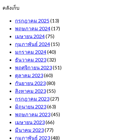
คลังเก็บ
กรกฎาคม 2025
(13)
พฤษภาคม 2024
(17)
เมษายน 2024
(75)
กุมภาพันธ์ 2024
(15)
มกราคม 2024
(40)
ธันวาคม 2023
(32)
พฤศจิกายน 2023
(51)
ตุลาคม 2023
(60)
กันยายน 2023
(80)
สิงหาคม 2023
(55)
กรกฎาคม 2023
(27)
มิถุนายน 2023
(63)
พฤษภาคม 2023
(45)
เมษายน 2023
(66)
มีนาคม 2023
(77)
กุมภาพันธ์ 2023
(48)