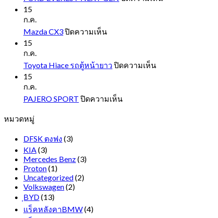
FORD
15
EVEREST
ก.ค.
NEXT
บน
Mazda CX3
ปิดความเห็น
GEN
Mazda
15
CX3
ก.ค.
บน
Toyota Hiace รถตู้หน้ายาว
ปิดความเห็น
Toyota
15
Hiace
ก.ค.
รถ
บน
PAJERO SPORT
ปิดความเห็น
ตู้
PAJERO
หมวดหมู่
SPORT
หน้า
ยาว
DFSK ตงฟง
(3)
KIA
(3)
Mercedes Benz
(3)
Proton
(1)
Uncategorized
(2)
Volkswagen
(2)
ฺBYD
(13)
แร็คหลังคาBMW
(4)