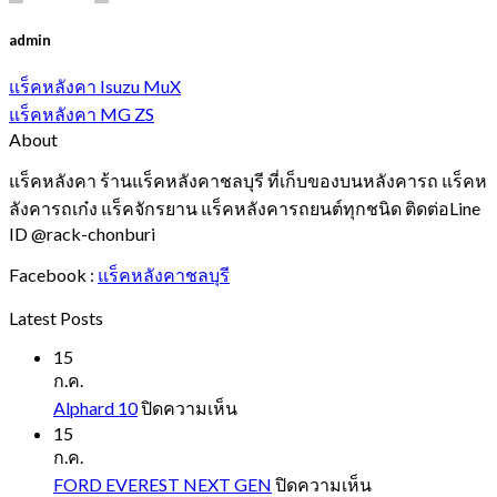
admin
แร็คหลังคา Isuzu MuX
แร็คหลังคา MG ZS
About
แร็คหลังคา ร้านแร็คหลังคาชลบุรี ที่เก็บของบนหลังคารถ แร็คห
ลังคารถเก๋ง แร็คจักรยาน แร็คหลังคารถยนต์ทุกชนิด ติดต่อLine
ID @rack-chonburi
Facebook :
แร็คหลังคาชลบุรี
Latest Posts
15
ก.ค.
บน
Alphard 10
ปิดความเห็น
Alphard
15
10
ก.ค.
บน
FORD EVEREST NEXT GEN
ปิดความเห็น