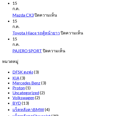
FORD
15
EVEREST
ก.ค.
NEXT
บน
Mazda CX3
ปิดความเห็น
GEN
Mazda
15
CX3
ก.ค.
บน
Toyota Hiace รถตู้หน้ายาว
ปิดความเห็น
Toyota
15
Hiace
ก.ค.
รถ
บน
PAJERO SPORT
ปิดความเห็น
ตู้
PAJERO
หมวดหมู่
SPORT
หน้า
ยาว
DFSK ตงฟง
(3)
KIA
(3)
Mercedes Benz
(3)
Proton
(1)
Uncategorized
(2)
Volkswagen
(2)
ฺBYD
(13)
แร็คหลังคาBMW
(4)
แร็คหลังคาChevrolet
(30)