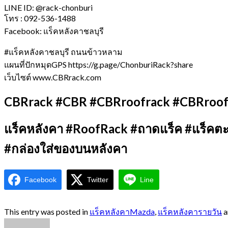
LINE ID: @rack-chonburi
โทร : 092-536-1488
Facebook: แร็คหลังคาชลบุรี
#แร็คหลังคาชลบุรี ถนนข้าวหลาม
แผนที่ปักหมุดGPS https://g.page/ChonburiRack?share
เว็บไซต์ www.CBRrack.com
CBRrack #CBR #CBRroofrack #CBRroo
แร็คหลังคา #RoofRack #ถาดแร็ค #แร็คต
#กล่องใส่ของบนหลังคา
Facebook
Twitter
Line
This entry was posted in
แร็คหลังคาMazda
,
แร็คหลังคารายวัน
a