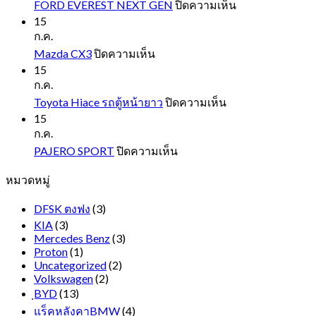
บน
FORD EVEREST NEXT GEN
ปิดความเห็น
FORD
15
EVEREST
ก.ค.
NEXT
บน
Mazda CX3
ปิดความเห็น
GEN
Mazda
15
CX3
ก.ค.
บน
Toyota Hiace รถตู้หน้ายาว
ปิดความเห็น
Toyota
15
Hiace
ก.ค.
รถ
บน
PAJERO SPORT
ปิดความเห็น
ตู้
PAJERO
หมวดหมู่
SPORT
หน้า
ยาว
DFSK ตงฟง
(3)
KIA
(3)
Mercedes Benz
(3)
Proton
(1)
Uncategorized
(2)
Volkswagen
(2)
ฺBYD
(13)
แร็คหลังคาBMW
(4)