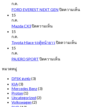
10
ก.ค.
บน
FORD EVEREST NEXT GEN
ปิดความเห็น
FORD
15
EVEREST
ก.ค.
NEXT
บน
Mazda CX3
ปิดความเห็น
GEN
Mazda
15
CX3
ก.ค.
บน
Toyota Hiace รถตู้หน้ายาว
ปิดความเห็น
Toyota
15
Hiace
ก.ค.
รถ
บน
PAJERO SPORT
ปิดความเห็น
ตู้
PAJERO
หมวดหมู่
SPORT
หน้า
ยาว
DFSK ตงฟง
(3)
KIA
(3)
Mercedes Benz
(3)
Proton
(1)
Uncategorized
(2)
Volkswagen
(2)