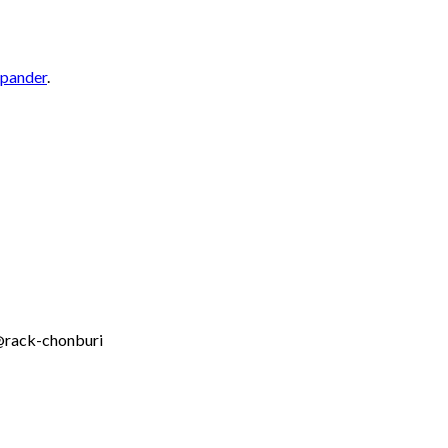
pander
.
@rack-chonburi