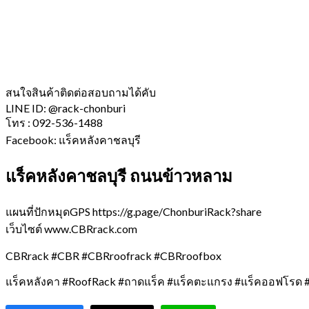
สนใจสินค้าติดต่อสอบถามได้คับ
LINE ID: @rack-chonburi
โทร : 092-536-1488
Facebook: แร็คหลังคาชลบุรี
แร็คหลังคาชลบุรี ถนนข้าวหลาม
แผนที่ปักหมุดGPS https://g.page/ChonburiRack?share
เว็บไซต์ www.CBRrack.com
CBRrack #CBR #CBRroofrack #CBRroofbox
แร็คหลังคา #RoofRack #ถาดแร็ค #แร็คตะแกรง #แร็คออฟโรด #