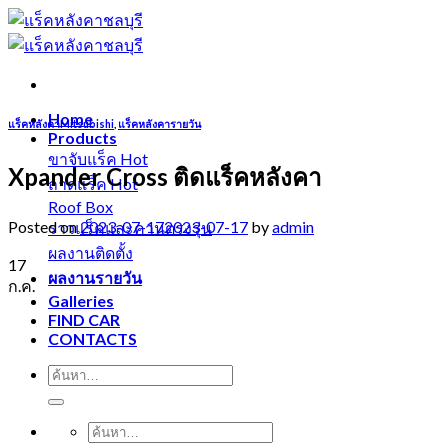
Skip
to
content
Home
แร็คหลังคาMitsubishi
,
แร็คหลังคารายวัน
Products
ขาจับแร็ค
Xpander Cross ติดแร็คหลังคา
ถาดแร็ค
Roof Box
Posted on
2023-07-17
2023-07-17
by
admin
ราวแร็คและคานตรงรุ่น
ผลงานติดตั้ง
17
ผลงานรายวัน
ก.ค.
Galleries
FIND CAR
CONTACTS