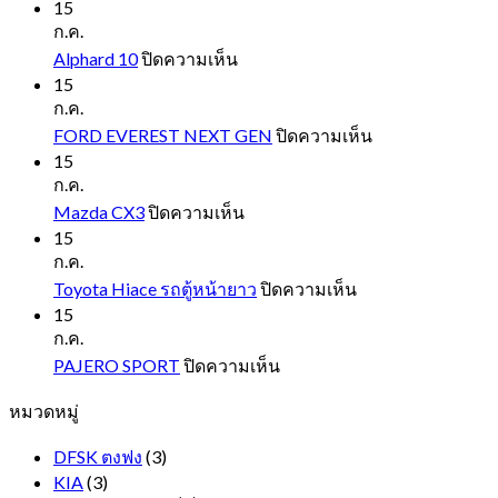
15
ก.ค.
บน
Alphard 10
ปิดความเห็น
Alphard
15
10
ก.ค.
บน
FORD EVEREST NEXT GEN
ปิดความเห็น
FORD
15
EVEREST
ก.ค.
NEXT
บน
Mazda CX3
ปิดความเห็น
GEN
Mazda
15
CX3
ก.ค.
บน
Toyota Hiace รถตู้หน้ายาว
ปิดความเห็น
Toyota
15
Hiace
ก.ค.
รถ
บน
PAJERO SPORT
ปิดความเห็น
ตู้
PAJERO
หมวดหมู่
SPORT
หน้า
ยาว
DFSK ตงฟง
(3)
KIA
(3)