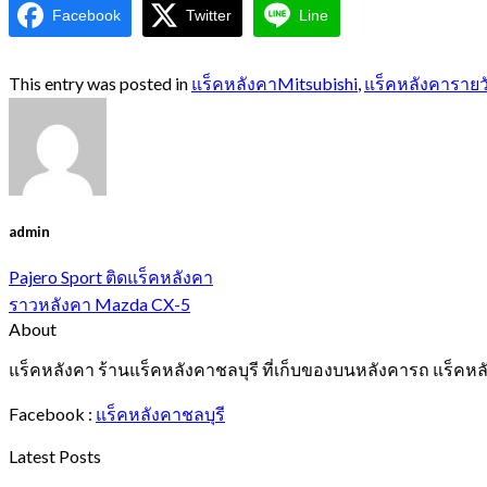
Facebook
Twitter
Line
This entry was posted in
แร็คหลังคาMitsubishi
,
แร็คหลังคารายว
admin
Pajero Sport ติดแร็คหลังคา
ราวหลังคา Mazda CX-5
About
แร็คหลังคา ร้านแร็คหลังคาชลบุรี ที่เก็บของบนหลังคารถ แร็คหล
Facebook :
แร็คหลังคาชลบุรี
Latest Posts