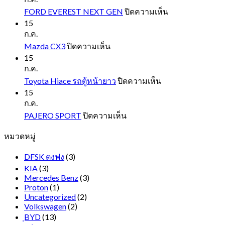
บน
FORD EVEREST NEXT GEN
ปิดความเห็น
FORD
15
EVEREST
ก.ค.
NEXT
บน
Mazda CX3
ปิดความเห็น
GEN
Mazda
15
CX3
ก.ค.
บน
Toyota Hiace รถตู้หน้ายาว
ปิดความเห็น
Toyota
15
Hiace
ก.ค.
รถ
บน
PAJERO SPORT
ปิดความเห็น
ตู้
PAJERO
หมวดหมู่
SPORT
หน้า
ยาว
DFSK ตงฟง
(3)
KIA
(3)
Mercedes Benz
(3)
Proton
(1)
Uncategorized
(2)
Volkswagen
(2)
ฺBYD
(13)