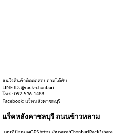
สนใจสินค้าติดต่อสอบถามได้คับ
LINE ID: @rack-chonburi
โทร : 092-536-1488
Facebook: แร็คหลังคาชลบุรี
แร็คหลังคาชลบุรี ถนนข้าวหลาม
แผนที่ปักหมุดGPS https://g.page/ChonburiRack?share