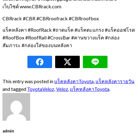
เว็บไซต์ www.CBRrack.com
CBRrack #CBR #CBRroofrack #CBRroofbox
แร็คหลังคา #RoofRack #ถาดแร็ค #แร็คตะแกรง #แร็คออฟโรด
#RoofBox #RoofRail #CrossBar #คานขวางแร็ค #กล่อง
สัมภาระ #กล่องใส่ของบนหลังคา
This entry was posted in
แร็คหลังคาToyota
,
แร็คหลังคารายวัน
and tagged
ToyotaVeloz
,
Veloz
,
แร็คหลังคาToyota
.
admin