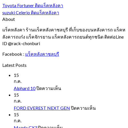
Toyota Fortuner ติดแร็คหลังคา
suzuki Celerio ติดแร็คหลังคา
About
แร็คหลังคา ร้านแร็คหลังคาชลบุรี ที่เก็บของบนหลังคารถ แร็คห
ลังคารถเก๋ง แร็คจักรยาน แร็คหลังคารถยนต์ทุกชนิด ติดต่อLine
ID @rack-chonburi
Facebook :
แร็คหลังคาชลบุรี
Latest Posts
15
ก.ค.
บน
Alphard 10
ปิดความเห็น
Alphard
15
10
ก.ค.
บน
FORD EVEREST NEXT GEN
ปิดความเห็น
FORD
15
EVEREST
ก.ค.
NEXT
บน
Mazda CX3
ปิดความเห็น