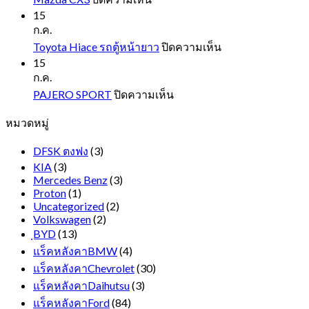
GEN
Mazda
15
CX3
ก.ค.
บน
Toyota Hiace รถตู้หน้ายาว
ปิดความเห็น
Toyota
15
Hiace
ก.ค.
รถ
บน
PAJERO SPORT
ปิดความเห็น
ตู้
PAJERO
หมวดหมู่
SPORT
หน้า
ยาว
DFSK ตงฟง
(3)
KIA
(3)
Mercedes Benz
(3)
Proton
(1)
Uncategorized
(2)
Volkswagen
(2)
ฺBYD
(13)
แร็คหลังคาBMW
(4)
แร็คหลังคาChevrolet
(30)
แร็คหลังคาDaihutsu
(3)
แร็คหลังคาFord
(84)