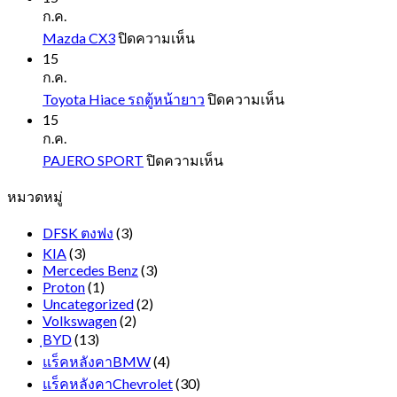
EVEREST
ก.ค.
NEXT
บน
Mazda CX3
ปิดความเห็น
GEN
Mazda
15
CX3
ก.ค.
บน
Toyota Hiace รถตู้หน้ายาว
ปิดความเห็น
Toyota
15
Hiace
ก.ค.
รถ
บน
PAJERO SPORT
ปิดความเห็น
ตู้
PAJERO
หมวดหมู่
SPORT
หน้า
ยาว
DFSK ตงฟง
(3)
KIA
(3)
Mercedes Benz
(3)
Proton
(1)
Uncategorized
(2)
Volkswagen
(2)
ฺBYD
(13)
แร็คหลังคาBMW
(4)
แร็คหลังคาChevrolet
(30)