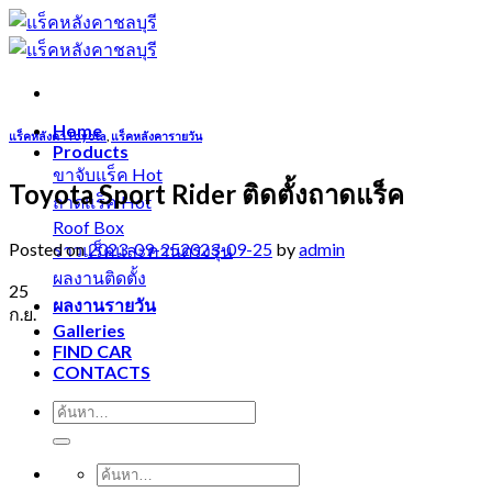
Skip
to
content
Home
แร็คหลังคาToyota
,
แร็คหลังคารายวัน
Products
ขาจับแร็ค
Toyota Sport Rider ติดตั้งถาดแร็ค
ถาดแร็ค
Roof Box
Posted on
2023-09-25
2023-09-25
by
admin
ราวแร็คและคานตรงรุ่น
ผลงานติดตั้ง
25
ผลงานรายวัน
ก.ย.
Galleries
FIND CAR
CONTACTS