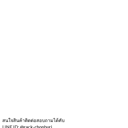
สนใจสินค้าติดต่อสอบถามได้คับ
LINE ID: @rack-chonburi