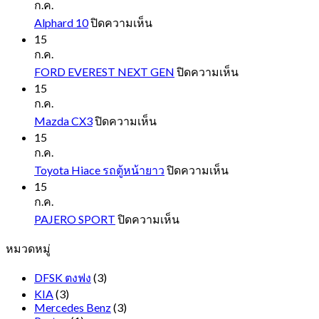
ก.ค.
บน
Alphard 10
ปิดความเห็น
Alphard
15
10
ก.ค.
บน
FORD EVEREST NEXT GEN
ปิดความเห็น
FORD
15
EVEREST
ก.ค.
NEXT
บน
Mazda CX3
ปิดความเห็น
GEN
Mazda
15
CX3
ก.ค.
บน
Toyota Hiace รถตู้หน้ายาว
ปิดความเห็น
Toyota
15
Hiace
ก.ค.
รถ
บน
PAJERO SPORT
ปิดความเห็น
ตู้
PAJERO
หมวดหมู่
SPORT
หน้า
ยาว
DFSK ตงฟง
(3)
KIA
(3)
Mercedes Benz
(3)