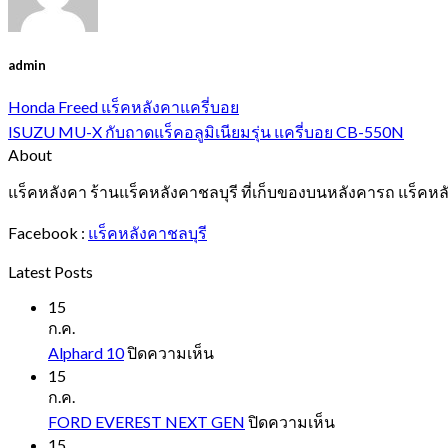
admin
Honda Freed แร็คหลังคาแครี่บอย
ISUZU MU-X กับถาดแร็คอลูมิเนียมรุ่น แครี่บอย CB-550N
About
แร็คหลังคา ร้านแร็คหลังคาชลบุรี ที่เก็บของบนหลังคารถ แร็คหล
Facebook :
แร็คหลังคาชลบุรี
Latest Posts
15
ก.ค.
บน
Alphard 10
ปิดความเห็น
Alphard
15
10
ก.ค.
บน
FORD EVEREST NEXT GEN
ปิดความเห็น
FORD
15