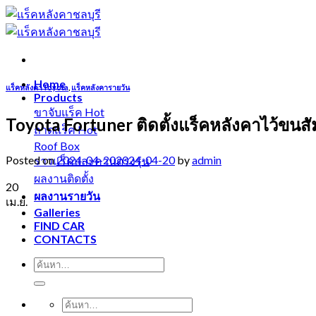
Skip
to
content
Home
แร็คหลังคาToyota
,
แร็คหลังคารายวัน
Products
ขาจับแร็ค
Toyota Fortuner ติดตั้งแร็คหลังคาไว้ขนสั
ถาดแร็ค
Roof Box
Posted on
2024-04-20
2024-04-20
by
admin
ราวแร็คและคานตรงรุ่น
ผลงานติดตั้ง
20
ผลงานรายวัน
เม.ย.
Galleries
FIND CAR
CONTACTS