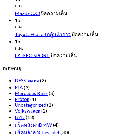
EVEREST
ก.ค.
NEXT
บน
Mazda CX3
ปิดความเห็น
GEN
Mazda
15
CX3
ก.ค.
บน
Toyota Hiace รถตู้หน้ายาว
ปิดความเห็น
Toyota
15
Hiace
ก.ค.
รถ
บน
PAJERO SPORT
ปิดความเห็น
ตู้
PAJERO
หมวดหมู่
SPORT
หน้า
ยาว
DFSK ตงฟง
(3)
KIA
(3)
Mercedes Benz
(3)
Proton
(1)
Uncategorized
(2)
Volkswagen
(2)
ฺBYD
(13)
แร็คหลังคาBMW
(4)
แร็คหลังคาChevrolet
(30)