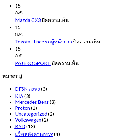
FORD
15
EVEREST
ก.ค.
NEXT
บน
Mazda CX3
ปิดความเห็น
GEN
Mazda
15
CX3
ก.ค.
บน
Toyota Hiace รถตู้หน้ายาว
ปิดความเห็น
Toyota
15
Hiace
ก.ค.
รถ
บน
PAJERO SPORT
ปิดความเห็น
ตู้
PAJERO
หมวดหมู่
SPORT
หน้า
ยาว
DFSK ตงฟง
(3)
KIA
(3)
Mercedes Benz
(3)
Proton
(1)
Uncategorized
(2)
Volkswagen
(2)
ฺBYD
(13)
แร็คหลังคาBMW
(4)