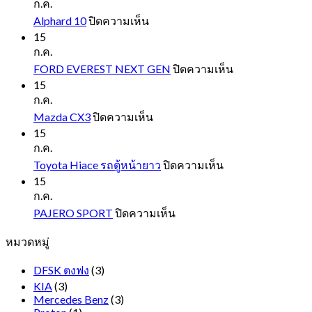
ก.ค.
บน
Alphard 10
ปิดความเห็น
Alphard
15
10
ก.ค.
บน
FORD EVEREST NEXT GEN
ปิดความเห็น
FORD
15
EVEREST
ก.ค.
NEXT
บน
Mazda CX3
ปิดความเห็น
GEN
Mazda
15
CX3
ก.ค.
บน
Toyota Hiace รถตู้หน้ายาว
ปิดความเห็น
Toyota
15
Hiace
ก.ค.
รถ
บน
PAJERO SPORT
ปิดความเห็น
ตู้
PAJERO
หมวดหมู่
SPORT
หน้า
ยาว
DFSK ตงฟง
(3)
KIA
(3)
Mercedes Benz
(3)