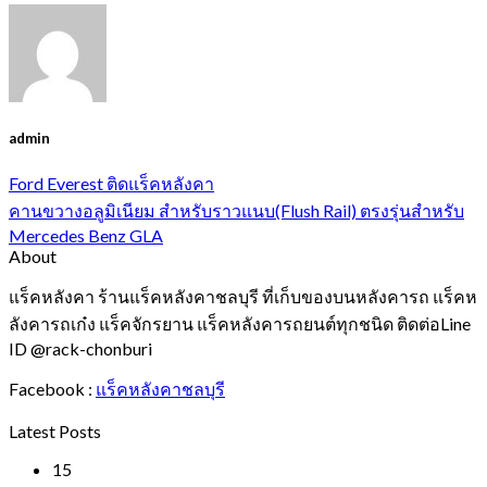
admin
Ford Everest ติดแร็คหลังคา
คานขวางอลูมิเนียม สำหรับราวแนบ(Flush Rail) ตรงรุ่นสำหรับ
Mercedes Benz GLA
About
แร็คหลังคา ร้านแร็คหลังคาชลบุรี ที่เก็บของบนหลังคารถ แร็คห
ลังคารถเก๋ง แร็คจักรยาน แร็คหลังคารถยนต์ทุกชนิด ติดต่อLine
ID @rack-chonburi
Facebook :
แร็คหลังคาชลบุรี
Latest Posts
15