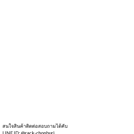
สนใจสินค้าติดต่อสอบถามได้คับ
LINE ID: @rack-chonburi