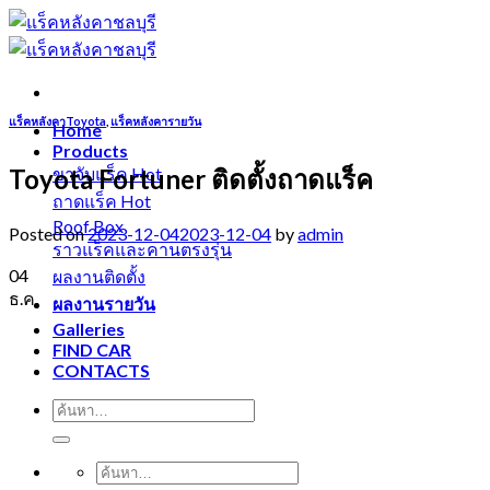
Skip
to
content
แร็คหลังคาToyota
,
แร็คหลังคารายวัน
Home
Products
Toyota Fortuner ติดตั้งถาดแร็ค
ขาจับแร็ค
ถาดแร็ค
Roof Box
Posted on
2023-12-04
2023-12-04
by
admin
ราวแร็คและคานตรงรุ่น
04
ผลงานติดตั้ง
ธ.ค.
ผลงานรายวัน
Galleries
FIND CAR
CONTACTS