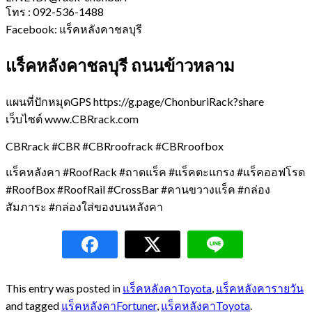
โทร : 092-536-1488
Facebook: แร็คหลังคาชลบุรี
แร็คหลังคาชลบุรี ถนนข้าวหลาม
แผนที่ปักหมุดGPS https://g.page/ChonburiRack?share
เว็บไซต์ www.CBRrack.com
CBRrack #CBR #CBRroofrack #CBRroofbox
แร็คหลังคา #RoofRack #ถาดแร็ค #แร็คตะแกรง #แร็คออฟโรด
#RoofBox #RoofRail #CrossBar #คานขวางแร็ค #กล่อง
สัมภาระ #กล่องใส่ของบนหลังคา
This entry was posted in
แร็คหลังคาToyota
,
แร็คหลังคารายวัน
and tagged
แร็คหลังคาFortuner
,
แร็คหลังคาToyota
.