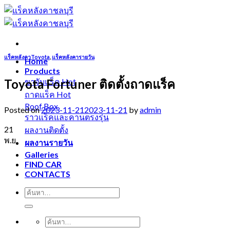
Skip
to
content
แร็คหลังคาToyota
,
แร็คหลังคารายวัน
Home
Products
Toyota Fortuner ติดตั้งถาดแร็ค
ขาจับแร็ค
ถาดแร็ค
Roof Box
Posted on
2023-11-21
2023-11-21
by
admin
ราวแร็คและคานตรงรุ่น
21
ผลงานติดตั้ง
พ.ย.
ผลงานรายวัน
Galleries
FIND CAR
CONTACTS