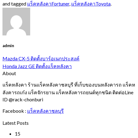
and tagged
แร็คหลังคาFortuner
,
แร็คหลังคาToyota
.
admin
Mazda CX-5 ติดตั้งบาร์อเนกประสงค์
Honda Jazz GE ติดตั้งแร็คหลังคา
About
แร็คหลังคา ร้านแร็คหลังคาชลบุรี ที่เก็บของบนหลังคารถ แร็คห
ลังคารถเก๋ง แร็คจักรยาน แร็คหลังคารถยนต์ทุกชนิด ติดต่อLine
ID @rack-chonburi
Facebook :
แร็คหลังคาชลบุรี
Latest Posts
15