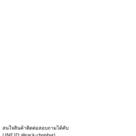
สนใจสินค้าติดต่อสอบถามได้คับ
LINE ID: @rack-chonburi