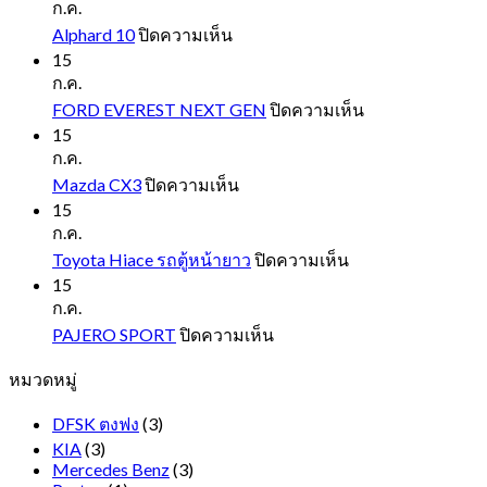
ก.ค.
บน
Alphard 10
ปิดความเห็น
Alphard
15
10
ก.ค.
บน
FORD EVEREST NEXT GEN
ปิดความเห็น
FORD
15
EVEREST
ก.ค.
NEXT
บน
Mazda CX3
ปิดความเห็น
GEN
Mazda
15
CX3
ก.ค.
บน
Toyota Hiace รถตู้หน้ายาว
ปิดความเห็น
Toyota
15
Hiace
ก.ค.
รถ
บน
PAJERO SPORT
ปิดความเห็น
ตู้
PAJERO
หมวดหมู่
SPORT
หน้า
ยาว
DFSK ตงฟง
(3)
KIA
(3)
Mercedes Benz
(3)