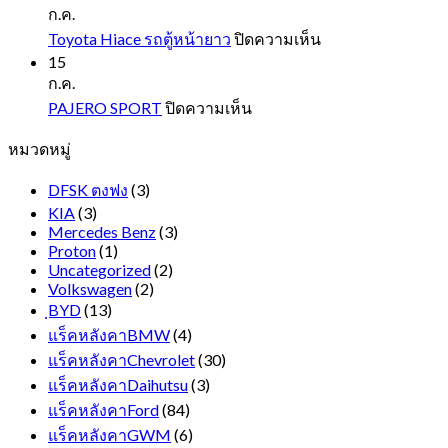
CX3
ก.ค.
บน
Toyota Hiace รถตู้หน้ายาว
ปิดความเห็น
Toyota
15
Hiace
ก.ค.
รถ
บน
PAJERO SPORT
ปิดความเห็น
ตู้
PAJERO
หมวดหมู่
SPORT
หน้า
ยาว
DFSK ตงฟง
(3)
KIA
(3)
Mercedes Benz
(3)
Proton
(1)
Uncategorized
(2)
Volkswagen
(2)
ฺBYD
(13)
แร็คหลังคาBMW
(4)
แร็คหลังคาChevrolet
(30)
แร็คหลังคาDaihutsu
(3)
แร็คหลังคาFord
(84)
แร็คหลังคาGWM
(6)