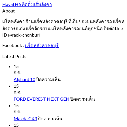
Haval H6 ติดตั้งแร็หลังคา
About
แร็คหลังคา ร้านแร็คหลังคาชลบุรี ที่เก็บของบนหลังคารถ แร็คห
ลังคารถเก๋ง แร็คจักรยาน แร็คหลังคารถยนต์ทุกชนิด ติดต่อLine
ID @rack-chonburi
Facebook :
แร็คหลังคาชลบุรี
Latest Posts
15
ก.ค.
บน
Alphard 10
ปิดความเห็น
Alphard
15
10
ก.ค.
บน
FORD EVEREST NEXT GEN
ปิดความเห็น
FORD
15
EVEREST
ก.ค.
NEXT
บน
Mazda CX3
ปิดความเห็น
GEN
Mazda
15