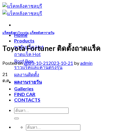
Skip
to
content
แร็คหลังคาToyota
,
แร็คหลังคารายวัน
Home
Products
Toyota Fortuner ติดตั้งถาดแร็ค
ขาจับแร็ค
ถาดแร็ค
Roof Box
Posted on
2023-10-21
2023-10-21
by
admin
ราวแร็คและคานตรงรุ่น
21
ผลงานติดตั้ง
ต.ค.
ผลงานรายวัน
Galleries
FIND CAR
CONTACTS