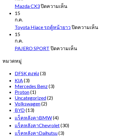
NEXT
บน
Mazda CX3
ปิดความเห็น
GEN
Mazda
15
CX3
ก.ค.
บน
Toyota Hiace รถตู้หน้ายาว
ปิดความเห็น
Toyota
15
Hiace
ก.ค.
รถ
บน
PAJERO SPORT
ปิดความเห็น
ตู้
PAJERO
หมวดหมู่
SPORT
หน้า
ยาว
DFSK ตงฟง
(3)
KIA
(3)
Mercedes Benz
(3)
Proton
(1)
Uncategorized
(2)
Volkswagen
(2)
ฺBYD
(13)
แร็คหลังคาBMW
(4)
แร็คหลังคาChevrolet
(30)
แร็คหลังคาDaihutsu
(3)