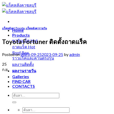
Skip
to
content
แร็คหลังคาToyota
,
แร็คหลังคารายวัน
Home
Products
Toyota Fortuner ติดตั้งถาดแร็ค
ขาจับแร็ค
ถาดแร็ค
Roof Box
Posted on
2023-09-25
2023-09-25
by
admin
ราวแร็คและคานตรงรุ่น
25
ผลงานติดตั้ง
ก.ย.
ผลงานรายวัน
Galleries
FIND CAR
CONTACTS