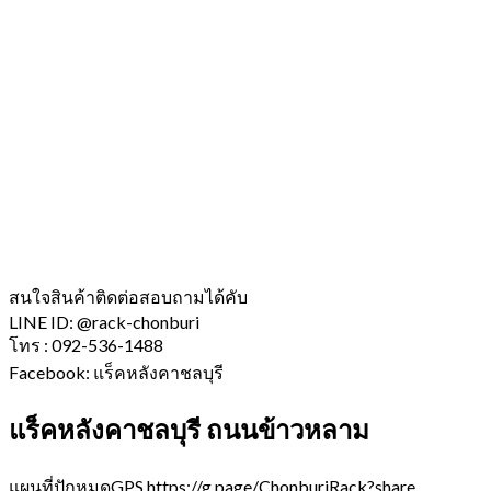
สนใจสินค้าติดต่อสอบถามได้คับ
LINE ID: @rack-chonburi
โทร : 092-536-1488
Facebook: แร็คหลังคาชลบุรี
แร็คหลังคาชลบุรี ถนนข้าวหลาม
แผนที่ปักหมุดGPS https://g.page/ChonburiRack?share