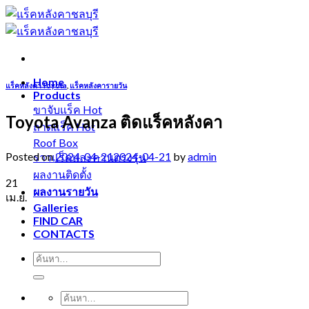
Skip
to
content
Home
แร็คหลังคาToyota
,
แร็คหลังคารายวัน
Products
ขาจับแร็ค
Toyota Avanza ติดแร็คหลังคา
ถาดแร็ค
Roof Box
Posted on
2024-04-21
2024-04-21
by
admin
ราวแร็คและคานตรงรุ่น
ผลงานติดตั้ง
21
ผลงานรายวัน
เม.ย.
Galleries
FIND CAR
CONTACTS