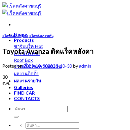
Skip
to
content
Home
แร็คหลังคาToyota
,
แร็คหลังคารายวัน
Products
ขาจับแร็ค
Toyota Avanza ติดแร็คหลังคา
ถาดแร็ค
Roof Box
Posted on
2023-10-30
2023-10-30
by
admin
ราวแร็คและคานตรงรุ่น
ผลงานติดตั้ง
30
ผลงานรายวัน
ต.ค.
Galleries
FIND CAR
CONTACTS