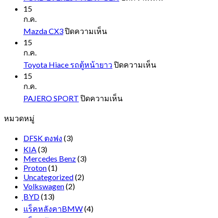
FORD
15
EVEREST
ก.ค.
NEXT
บน
Mazda CX3
ปิดความเห็น
GEN
Mazda
15
CX3
ก.ค.
บน
Toyota Hiace รถตู้หน้ายาว
ปิดความเห็น
Toyota
15
Hiace
ก.ค.
รถ
บน
PAJERO SPORT
ปิดความเห็น
ตู้
PAJERO
หมวดหมู่
SPORT
หน้า
ยาว
DFSK ตงฟง
(3)
KIA
(3)
Mercedes Benz
(3)
Proton
(1)
Uncategorized
(2)
Volkswagen
(2)
ฺBYD
(13)
แร็คหลังคาBMW
(4)