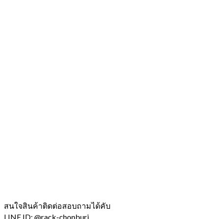
สนใจสินค้าติดต่อสอบถามได้คับ
LINE ID: @rack-chonburi