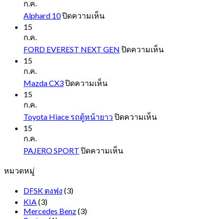
ก.ค.
บน
Alphard 10
ปิดความเห็น
Alphard
15
10
ก.ค.
บน
FORD EVEREST NEXT GEN
ปิดความเห็น
FORD
15
EVEREST
ก.ค.
NEXT
บน
Mazda CX3
ปิดความเห็น
GEN
Mazda
15
CX3
ก.ค.
บน
Toyota Hiace รถตู้หน้ายาว
ปิดความเห็น
Toyota
15
Hiace
ก.ค.
รถ
บน
PAJERO SPORT
ปิดความเห็น
ตู้
PAJERO
หมวดหมู่
SPORT
หน้า
ยาว
DFSK ตงฟง
(3)
KIA
(3)
Mercedes Benz
(3)