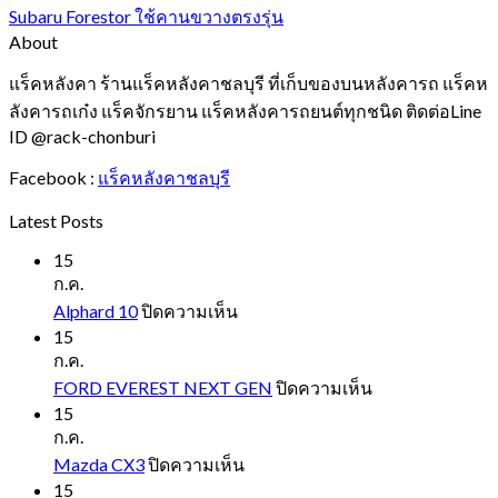
Subaru Forestor ใช้คานขวางตรงรุ่น
About
แร็คหลังคา ร้านแร็คหลังคาชลบุรี ที่เก็บของบนหลังคารถ แร็คห
ลังคารถเก๋ง แร็คจักรยาน แร็คหลังคารถยนต์ทุกชนิด ติดต่อLine
ID @rack-chonburi
Facebook :
แร็คหลังคาชลบุรี
Latest Posts
15
ก.ค.
บน
Alphard 10
ปิดความเห็น
Alphard
15
10
ก.ค.
บน
FORD EVEREST NEXT GEN
ปิดความเห็น
FORD
15
EVEREST
ก.ค.
NEXT
บน
Mazda CX3
ปิดความเห็น
GEN
Mazda
15