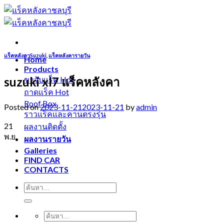
Skip
to
content
แร็คหลังคาSuzuki
,
แร็คหลังคารายวัน
Home
Products
suzuki xl7 แร็คหลังคา
ขาจับแร็ค
ถาดแร็ค
Roof Box
Posted on
2023-11-21
2023-11-21
by
admin
ราวแร็คและคานตรงรุ่น
21
ผลงานติดตั้ง
พ.ย.
ผลงานรายวัน
Galleries
FIND CAR
CONTACTS