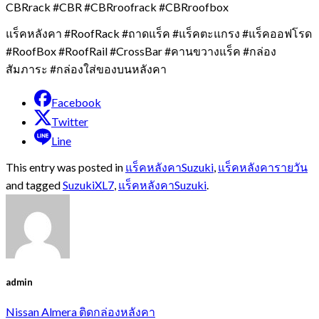
CBRrack #CBR #CBRroofrack #CBRroofbox
แร็คหลังคา #RoofRack #ถาดแร็ค #แร็คตะแกรง #แร็คออฟโรด
#RoofBox #RoofRail #CrossBar #คานขวางแร็ค #กล่อง
สัมภาระ #กล่องใส่ของบนหลังคา
Facebook
Twitter
Line
This entry was posted in
แร็คหลังคาSuzuki
,
แร็คหลังคารายวัน
and tagged
SuzukiXL7
,
แร็คหลังคาSuzuki
.
admin
Nissan Almera ติดกล่องหลังคา