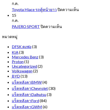
CX3
ก.ค.
บน
Toyota Hiace รถตู้หน้ายาว
ปิดความเห็น
Toyota
15
Hiace
ก.ค.
รถ
บน
PAJERO SPORT
ปิดความเห็น
ตู้
PAJERO
หมวดหมู่
SPORT
หน้า
ยาว
DFSK ตงฟง
(3)
KIA
(3)
Mercedes Benz
(3)
Proton
(1)
Uncategorized
(2)
Volkswagen
(2)
ฺBYD
(13)
แร็คหลังคาBMW
(4)
แร็คหลังคาChevrolet
(30)
แร็คหลังคาDaihutsu
(3)
แร็คหลังคาFord
(84)
แร็คหลังคาGWM
(6)