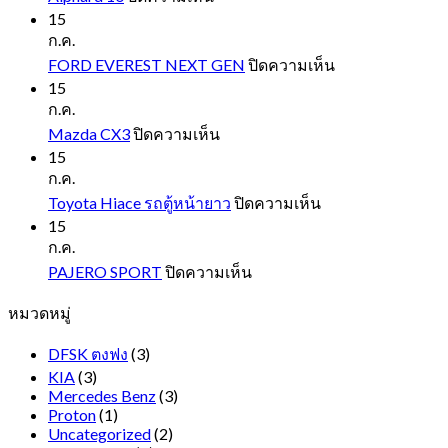
Alphard
15
10
ก.ค.
บน
FORD EVEREST NEXT GEN
ปิดความเห็น
FORD
15
EVEREST
ก.ค.
NEXT
บน
Mazda CX3
ปิดความเห็น
GEN
Mazda
15
CX3
ก.ค.
บน
Toyota Hiace รถตู้หน้ายาว
ปิดความเห็น
Toyota
15
Hiace
ก.ค.
รถ
บน
PAJERO SPORT
ปิดความเห็น
ตู้
PAJERO
หมวดหมู่
SPORT
หน้า
ยาว
DFSK ตงฟง
(3)
KIA
(3)
Mercedes Benz
(3)
Proton
(1)
Uncategorized
(2)