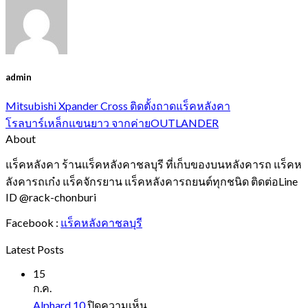
admin
Mitsubishi Xpander Cross ติดตั้งถาดแร็คหลังคา
โรลบาร์เหล็กแขนยาว จากค่ายOUTLANDER
About
แร็คหลังคา ร้านแร็คหลังคาชลบุรี ที่เก็บของบนหลังคารถ แร็คห
ลังคารถเก๋ง แร็คจักรยาน แร็คหลังคารถยนต์ทุกชนิด ติดต่อLine
ID @rack-chonburi
Facebook :
แร็คหลังคาชลบุรี
Latest Posts
15
ก.ค.
บน
Alphard 10
ปิดความเห็น