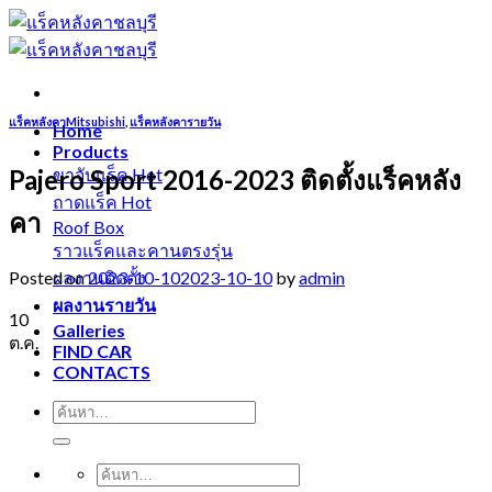
Skip
to
content
แร็คหลังคาMitsubishi
,
แร็คหลังคารายวัน
Home
Products
Pajero Sport 2016-2023 ติดตั้งแร็คหลัง
ขาจับแร็ค
ถาดแร็ค
คา
Roof Box
ราวแร็คและคานตรงรุ่น
Posted on
2023-10-10
2023-10-10
by
admin
ผลงานติดตั้ง
ผลงานรายวัน
10
Galleries
ต.ค.
FIND CAR
CONTACTS