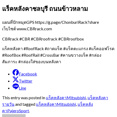
แร็คหลังคาชลบุรี ถนนข้าวหลาม
แผนที่ปักหมุดGPS https://g.page/ChonburiRack?share
เว็บไซต์ www.CBRrack.com
CBRrack #CBR #CBRroofrack #CBRroofbox
แร็คหลังคา #RoofRack #ถาดแร็ค #แร็คตะแกรง #แร็คออฟโรด
#RoofBox #RoofRail #CrossBar #คานขวางแร็ค #กล่อง
สัมภาระ #กล่องใส่ของบนหลังคา
Facebook
Twitter
Line
This entry was posted in
แร็คหลังคาMitsubishi
,
แร็คหลังคา
รายวัน
and tagged
แร็คหลังคาMitsubishi
,
แร็คหลัง
คาPajeroSport
.