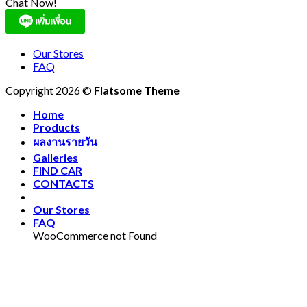
Chat Now!
Our Stores
FAQ
Copyright 2026 ©
Flatsome Theme
Home
Products
ผลงานรายวัน
Galleries
FIND CAR
CONTACTS
Our Stores
FAQ
WooCommerce not Found