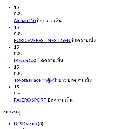
15
ก.ค.
บน
Alphard 10
ปิดความเห็น
Alphard
15
10
ก.ค.
บน
FORD EVEREST NEXT GEN
ปิดความเห็น
FORD
15
EVEREST
ก.ค.
NEXT
บน
Mazda CX3
ปิดความเห็น
GEN
Mazda
15
CX3
ก.ค.
บน
Toyota Hiace รถตู้หน้ายาว
ปิดความเห็น
Toyota
15
Hiace
ก.ค.
รถ
บน
PAJERO SPORT
ปิดความเห็น
ตู้
PAJERO
หมวดหมู่
SPORT
หน้า
ยาว
DFSK ตงฟง
(3)