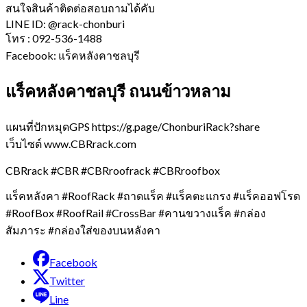
สนใจสินค้าติดต่อสอบถามได้คับ
LINE ID: @rack-chonburi
โทร : 092-536-1488
Facebook: แร็คหลังคาชลบุรี
แร็คหลังคาชลบุรี ถนนข้าวหลาม
แผนที่ปักหมุดGPS https://g.page/ChonburiRack?share
เว็บไซต์ www.CBRrack.com
CBRrack #CBR #CBRroofrack #CBRroofbox
แร็คหลังคา #RoofRack #ถาดแร็ค #แร็คตะแกรง #แร็คออฟโรด
#RoofBox #RoofRail #CrossBar #คานขวางแร็ค #กล่อง
สัมภาระ #กล่องใส่ของบนหลังคา
Facebook
Twitter
Line