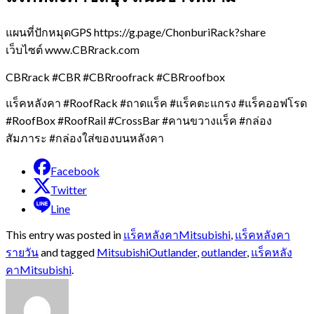
แผนที่ปักหมุดGPS https://g.page/ChonburiRack?share
เว็บไซต์ www.CBRrack.com
CBRrack #CBR #CBRroofrack #CBRroofbox
แร็คหลังคา #RoofRack #ถาดแร็ค #แร็คตะแกรง #แร็คออฟโรด
#RoofBox #RoofRail #CrossBar #คานขวางแร็ค #กล่อง
สัมภาระ #กล่องใส่ของบนหลังคา
Facebook
Twitter
Line
This entry was posted in
แร็คหลังคาMitsubishi
,
แร็คหลังคา
รายวัน
and tagged
MitsubishiOutlander
,
outlander
,
แร็คหลัง
คาMitsubishi
.