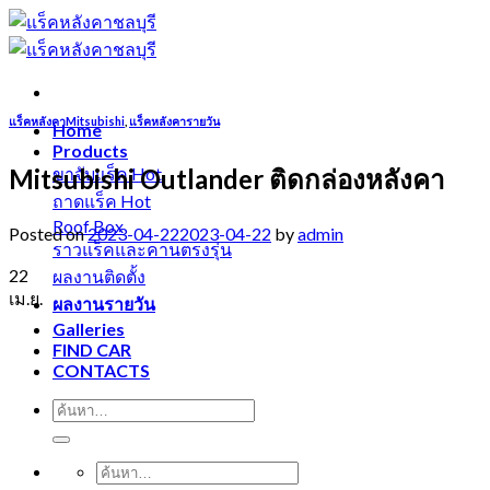
Skip
to
content
แร็คหลังคาMitsubishi
,
แร็คหลังคารายวัน
Home
Products
Mitsubishi Outlander ติดกล่องหลังคา
ขาจับแร็ค
ถาดแร็ค
Roof Box
Posted on
2023-04-22
2023-04-22
by
admin
ราวแร็คและคานตรงรุ่น
22
ผลงานติดตั้ง
เม.ย.
ผลงานรายวัน
Galleries
FIND CAR
CONTACTS