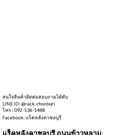
สนใจสินค้าติดต่อสอบถามได้คับ
LINE ID: @rack-chonburi
โทร : 092-536-1488
Facebook: แร็คหลังคาชลบุรี
แร็คหลังคาชลบุรี ถนนข้าวหลาม