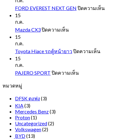
ก.ค.
บน
FORD EVEREST NEXT GEN
ปิดความเห็น
FORD
15
EVEREST
ก.ค.
NEXT
บน
Mazda CX3
ปิดความเห็น
GEN
Mazda
15
CX3
ก.ค.
บน
Toyota Hiace รถตู้หน้ายาว
ปิดความเห็น
Toyota
15
Hiace
ก.ค.
รถ
บน
PAJERO SPORT
ปิดความเห็น
ตู้
PAJERO
หมวดหมู่
SPORT
หน้า
ยาว
DFSK ตงฟง
(3)
KIA
(3)
Mercedes Benz
(3)
Proton
(1)
Uncategorized
(2)
Volkswagen
(2)
ฺBYD
(13)