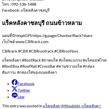
โทร : 092-536-1488
Facebook: แร็คหลังคาชลบุรี
แร็คหลังคาชลบุรี ถนนข้าวหลาม
แผนที่ปักหมุดGPS https://g.page/ChonburiRack?share
เว็บไซต์ www.CBRrack.com
CBRrack #CBR #CBRroofrack #CBRroofbox
แร็คหลังคา #RoofRack #ถาดแร็ค #แร็คตะแกรง #แร็คออฟโรด
#RoofBox #RoofRail #CrossBar #คานขวางแร็ค #กล่อง
สัมภาระ #กล่องใส่ของบนหลังคา
Facebook
Twitter
Line
This entry was posted in
แร็คหลังคาMitsubishi
,
แร็คหลังคา