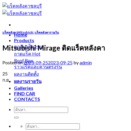
Skip
to
content
แร็คหลังคาMitsubishi
,
แร็คหลังคารายวัน
Home
Products
Mitsubishi Mirage ติดแร็คหลังคา
ขาจับแร็ค
ถาดแร็ค
Roof Box
Posted on
2023-09-25
2023-09-25
by
admin
ราวแร็คและคานตรงรุ่น
25
ผลงานติดตั้ง
ก.ย.
ผลงานรายวัน
Galleries
FIND CAR
CONTACTS