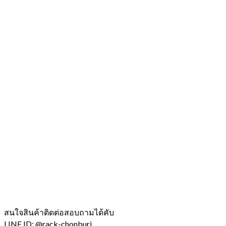
สนใจสินค้าติดต่อสอบถามได้คับ
LINE ID: @rack-chonburi