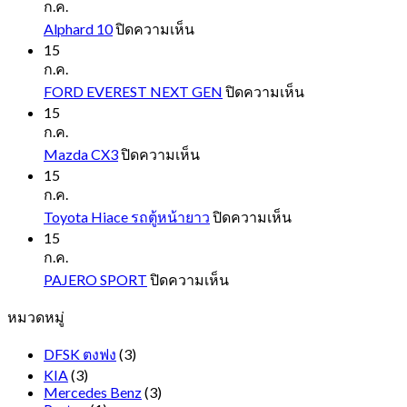
ก.ค.
บน
Alphard 10
ปิดความเห็น
Alphard
15
10
ก.ค.
บน
FORD EVEREST NEXT GEN
ปิดความเห็น
FORD
15
EVEREST
ก.ค.
NEXT
บน
Mazda CX3
ปิดความเห็น
GEN
Mazda
15
CX3
ก.ค.
บน
Toyota Hiace รถตู้หน้ายาว
ปิดความเห็น
Toyota
15
Hiace
ก.ค.
รถ
บน
PAJERO SPORT
ปิดความเห็น
ตู้
PAJERO
หมวดหมู่
SPORT
หน้า
ยาว
DFSK ตงฟง
(3)
KIA
(3)
Mercedes Benz
(3)