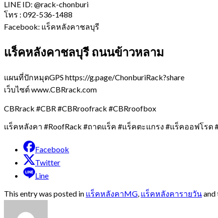
LINE ID: @rack-chonburi
โทร : 092-536-1488
Facebook: แร็คหลังคาชลบุรี
แร็คหลังคาชลบุรี ถนนข้าวหลาม
แผนที่ปักหมุดGPS https://g.page/ChonburiRack?share
เว็บไซต์ www.CBRrack.com
CBRrack #CBR #CBRroofrack #CBRroofbox
แร็คหลังคา #RoofRack #ถาดแร็ค #แร็คตะแกรง #แร็คออฟโรด #
Facebook
Twitter
Line
This entry was posted in
แร็คหลังคาMG
,
แร็คหลังคารายวัน
and