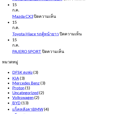
FORD
15
EVEREST
ก.ค.
NEXT
บน
Mazda CX3
ปิดความเห็น
GEN
Mazda
15
CX3
ก.ค.
บน
Toyota Hiace รถตู้หน้ายาว
ปิดความเห็น
Toyota
15
Hiace
ก.ค.
รถ
บน
PAJERO SPORT
ปิดความเห็น
ตู้
PAJERO
หมวดหมู่
SPORT
หน้า
ยาว
DFSK ตงฟง
(3)
KIA
(3)
Mercedes Benz
(3)
Proton
(1)
Uncategorized
(2)
Volkswagen
(2)
ฺBYD
(13)
แร็คหลังคาBMW
(4)