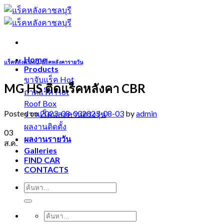
Skip
to
content
Home
แร็คหลังคาMG
,
แร็คหลังคารายวัน
Products
ขาจับแร็ค
MG HS ติดแร็คหลังคา CBR
ถาดแร็ค
Roof Box
Posted on
2023-08-03
2023-08-03
by
admin
ราวแร็คและคานตรงรุ่น
ผลงานติดตั้ง
03
ผลงานรายวัน
ส.ค.
Galleries
FIND CAR
CONTACTS