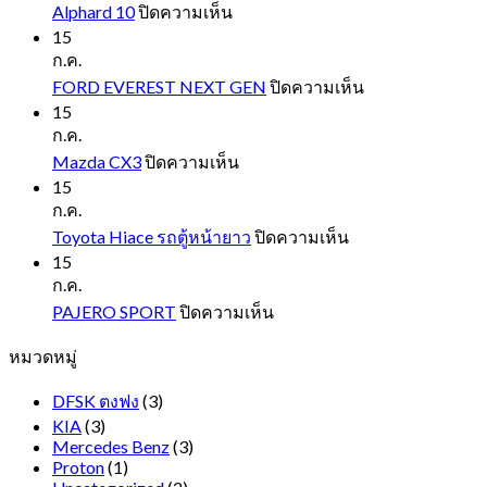
บน
Alphard 10
ปิดความเห็น
Alphard
15
10
ก.ค.
บน
FORD EVEREST NEXT GEN
ปิดความเห็น
FORD
15
EVEREST
ก.ค.
NEXT
บน
Mazda CX3
ปิดความเห็น
GEN
Mazda
15
CX3
ก.ค.
บน
Toyota Hiace รถตู้หน้ายาว
ปิดความเห็น
Toyota
15
Hiace
ก.ค.
รถ
บน
PAJERO SPORT
ปิดความเห็น
ตู้
PAJERO
หมวดหมู่
SPORT
หน้า
ยาว
DFSK ตงฟง
(3)
KIA
(3)
Mercedes Benz
(3)
Proton
(1)