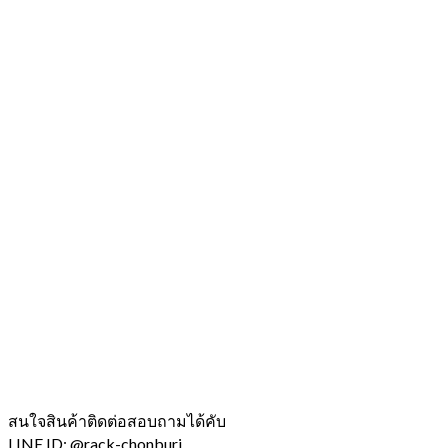
สนใจสินค้าติดต่อสอบถามได้คับ
LINE ID: @rack-chonburi