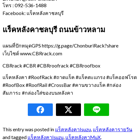
โทร : 092-536-1488
Facebook: แร็คหลังคาชลบุรี
แร็คหลังคาชลบุรี ถนนข้าวหลาม
แผนที่ปักหมุดGPS https://g.page/ChonburiRack?share
เว็บไซต์ www.CBRrack.com
CBRrack #CBR #CBRroofrack #CBRroofbox
แร็คหลังคา #RoofRack #ถาดแร็ค #แร็คตะแกรง #แร็คออฟโรด
#RoofBox #RoofRail #CrossBar #คานขวางแร็ค #กล่อง
สัมภาระ #กล่องใส่ของบนหลังคา
This entry was posted in
แร็คหลังคาIsuzu
,
แร็คหลังคารายวัน
and tagged
แร็คหลังคาIsuzu
,
แร็คหลังคาMuX
.