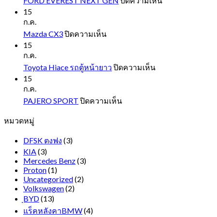
FORD EVEREST NEXT GEN
ปิดความเห็น
FORD
15
EVEREST
ก.ค.
NEXT
บน
Mazda CX3
ปิดความเห็น
GEN
Mazda
15
CX3
ก.ค.
บน
Toyota Hiace รถตู้หน้ายาว
ปิดความเห็น
Toyota
15
Hiace
ก.ค.
รถ
บน
PAJERO SPORT
ปิดความเห็น
ตู้
PAJERO
หมวดหมู่
SPORT
หน้า
ยาว
DFSK ตงฟง
(3)
KIA
(3)
Mercedes Benz
(3)
Proton
(1)
Uncategorized
(2)
Volkswagen
(2)
ฺBYD
(13)
แร็คหลังคาBMW
(4)