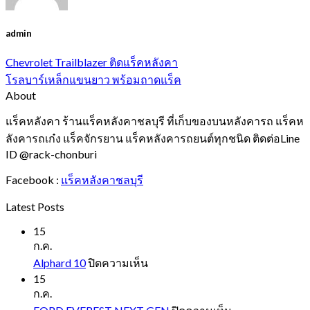
admin
Chevrolet Trailblazer ติดแร็คหลังคา
โรลบาร์เหล็กแขนยาว พร้อมถาดแร็ค
About
แร็คหลังคา ร้านแร็คหลังคาชลบุรี ที่เก็บของบนหลังคารถ แร็คห
ลังคารถเก๋ง แร็คจักรยาน แร็คหลังคารถยนต์ทุกชนิด ติดต่อLine
ID @rack-chonburi
Facebook :
แร็คหลังคาชลบุรี
Latest Posts
15
ก.ค.
บน
Alphard 10
ปิดความเห็น
Alphard
15
10
ก.ค.
บน