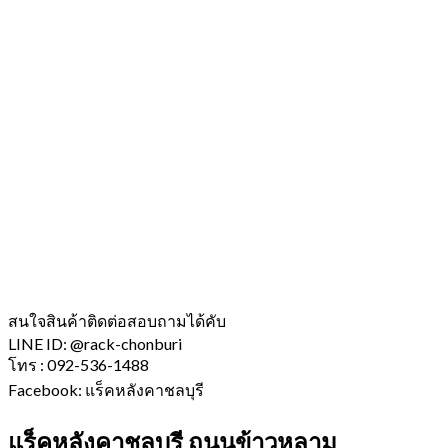
สนใจสินค้าติดต่อสอบถามได้คับ
LINE ID: @rack-chonburi
โทร : 092-536-1488
Facebook: แร็คหลังคาชลบุรี
แร็คหลังคาชลบุรี ถนนข้าวหลาม