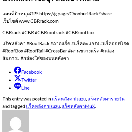
แผนที่ปักหมุดGPS https://g.page/ChonburiRack?share
เว็บไซต์ www.CBRrack.com
CBRrack #CBR #CBRroofrack #CBRroofbox
แร็คหลังคา #RoofRack #ถาดแร็ค #แร็คตะแกรง #แร็คออฟโรด
#RoofBox #RoofRail #CrossBar #คานขวางแร็ค #กล่อง
สัมภาระ #กล่องใส่ของบนหลังคา
Facebook
Twitter
Line
This entry was posted in
แร็คหลังคาIsuzu
,
แร็คหลังคารายวัน
and tagged
แร็คหลังคาIsuzu
,
แร็คหลังคาMuX
.