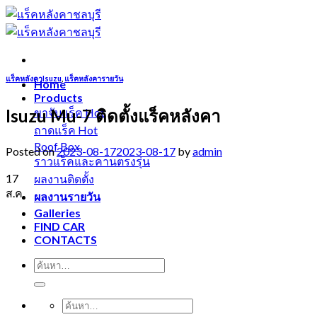
Skip
to
content
แร็คหลังคาIsuzu
,
แร็คหลังคารายวัน
Home
Products
Isuzu Mu-7 ติดตั้งแร็คหลังคา
ขาจับแร็ค
ถาดแร็ค
Roof Box
Posted on
2023-08-17
2023-08-17
by
admin
ราวแร็คและคานตรงรุ่น
17
ผลงานติดตั้ง
ส.ค.
ผลงานรายวัน
Galleries
FIND CAR
CONTACTS