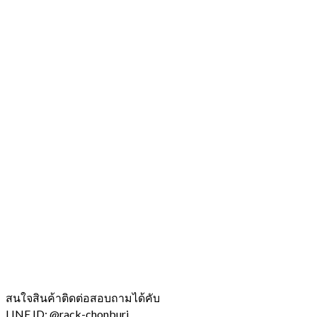
สนใจสินค้าติดต่อสอบถามได้คับ
LINE ID: @rack-chonburi