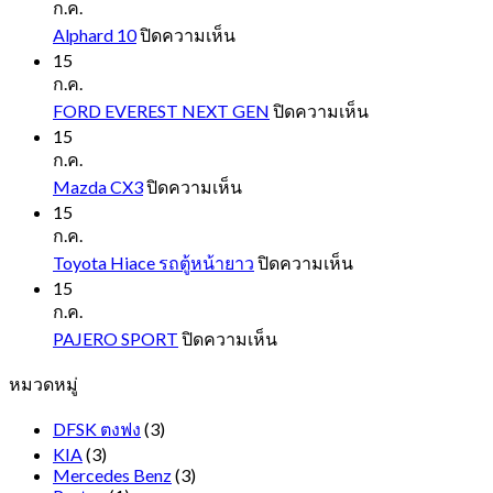
ก.ค.
บน
Alphard 10
ปิดความเห็น
Alphard
15
10
ก.ค.
บน
FORD EVEREST NEXT GEN
ปิดความเห็น
FORD
15
EVEREST
ก.ค.
NEXT
บน
Mazda CX3
ปิดความเห็น
GEN
Mazda
15
CX3
ก.ค.
บน
Toyota Hiace รถตู้หน้ายาว
ปิดความเห็น
Toyota
15
Hiace
ก.ค.
รถ
บน
PAJERO SPORT
ปิดความเห็น
ตู้
PAJERO
หมวดหมู่
SPORT
หน้า
ยาว
DFSK ตงฟง
(3)
KIA
(3)
Mercedes Benz
(3)