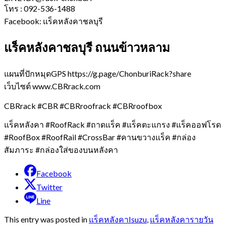
โทร : 092-536-1488
Facebook: แร็คหลังคาชลบุรี
แร็คหลังคาชลบุรี ถนนข้าวหลาม
แผนที่ปักหมุดGPS https://g.page/ChonburiRack?share
เว็บไซต์ www.CBRrack.com
CBRrack #CBR #CBRroofrack #CBRroofbox
แร็คหลังคา #RoofRack #ถาดแร็ค #แร็คตะแกรง #แร็คออฟโรด
#RoofBox #RoofRail #CrossBar #คานขวางแร็ค #กล่อง
สัมภาระ #กล่องใส่ของบนหลังคา
Facebook
Twitter
Line
This entry was posted in
แร็คหลังคาIsuzu
,
แร็คหลังคารายวัน