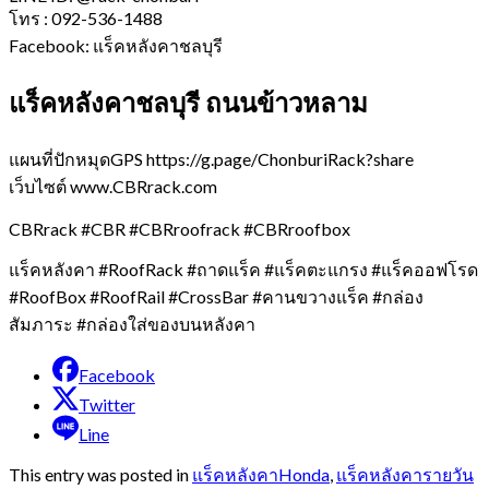
โทร : 092-536-1488
Facebook: แร็คหลังคาชลบุรี
แร็คหลังคาชลบุรี ถนนข้าวหลาม
แผนที่ปักหมุดGPS https://g.page/ChonburiRack?share
เว็บไซต์ www.CBRrack.com
CBRrack #CBR #CBRroofrack #CBRroofbox
แร็คหลังคา #RoofRack #ถาดแร็ค #แร็คตะแกรง #แร็คออฟโรด
#RoofBox #RoofRail #CrossBar #คานขวางแร็ค #กล่อง
สัมภาระ #กล่องใส่ของบนหลังคา
Facebook
Twitter
Line
This entry was posted in
แร็คหลังคาHonda
,
แร็คหลังคารายวัน