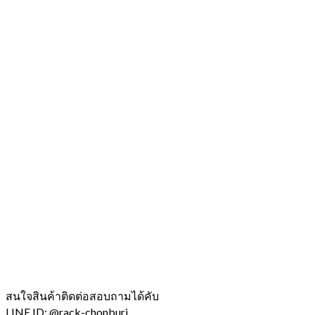
สนใจสินค้าติดต่อสอบถามได้คับ
LINE ID: @rack-chonburi