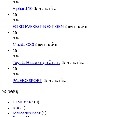
ก.ค.
บน
Alphard 10
ปิดความเห็น
Alphard
15
10
ก.ค.
บน
FORD EVEREST NEXT GEN
ปิดความเห็น
FORD
15
EVEREST
ก.ค.
NEXT
บน
Mazda CX3
ปิดความเห็น
GEN
Mazda
15
CX3
ก.ค.
บน
Toyota Hiace รถตู้หน้ายาว
ปิดความเห็น
Toyota
15
Hiace
ก.ค.
รถ
บน
PAJERO SPORT
ปิดความเห็น
ตู้
PAJERO
หมวดหมู่
SPORT
หน้า
ยาว
DFSK ตงฟง
(3)
KIA
(3)
Mercedes Benz
(3)