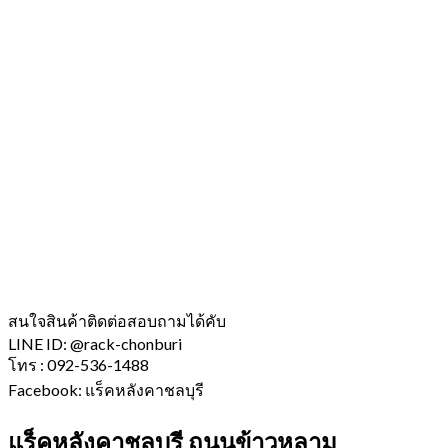
สนใจสินค้าติดต่อสอบถามได้คับ
LINE ID: @rack-chonburi
โทร : 092-536-1488
Facebook: แร็คหลังคาชลบุรี
แร็คหลังคาชลบุรี ถนนข้าวหลาม