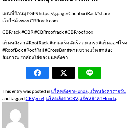
แผนที่ปักหมุดGPS https://g.page/ChonburiRack?share
เว็บไซต์ www.CBRrack.com
CBRrack #CBR #CBRroofrack #CBRroofbox
แร็คหลังคา #RoofRack #ถาดแร็ค #แร็คตะแกรง #แร็คออฟโรด
#RoofBox #RoofRail #CrossBar #คานขวางแร็ค #กล่อง
สัมภาระ #กล่องใส่ของบนหลังคา
This entry was posted in
แร็คหลังคาHonda
,
แร็คหลังคารายวัน
and tagged
CRVgen4
,
แร็คหลังคาCRV
,
แร็คหลังคาHonda
.