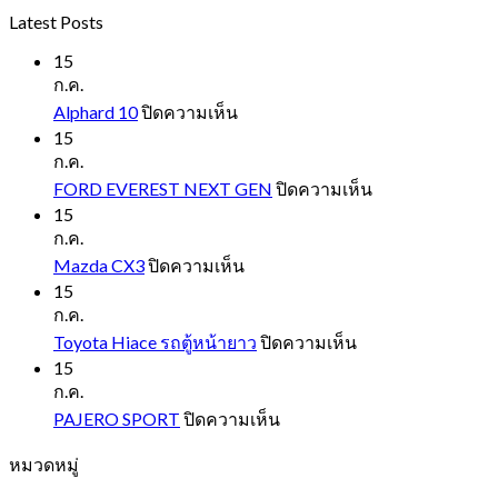
Latest Posts
15
ก.ค.
บน
Alphard 10
ปิดความเห็น
Alphard
15
10
ก.ค.
บน
FORD EVEREST NEXT GEN
ปิดความเห็น
FORD
15
EVEREST
ก.ค.
NEXT
บน
Mazda CX3
ปิดความเห็น
GEN
Mazda
15
CX3
ก.ค.
บน
Toyota Hiace รถตู้หน้ายาว
ปิดความเห็น
Toyota
15
Hiace
ก.ค.
รถ
บน
PAJERO SPORT
ปิดความเห็น
ตู้
PAJERO
หมวดหมู่
SPORT
หน้า
ยาว