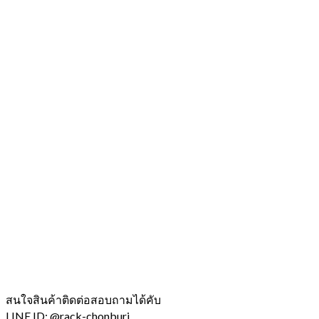
สนใจสินค้าติดต่อสอบถามได้คับ
LINE ID: @rack-chonburi