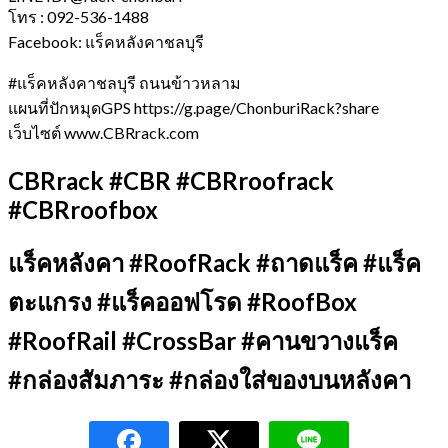
โทร : 092-536-1488
Facebook: แร็คหลังคาชลบุรี
#แร็คหลังคาชลบุรี ถนนข้าวหลาม
แผนที่ปักหมุดGPS https://g.page/ChonburiRack?share
เว็บไซต์ www.CBRrack.com
CBRrack #CBR #CBRroofrack
#CBRroofbox
แร็คหลังคา #RoofRack #ถาดแร็ค #แร็ค
ตะแกรง #แร็คออฟโรด #RoofBox
#RoofRail #CrossBar #คานขวางแร็ค
#กล่องสัมภาระ #กล่องใส่ของบนหลังคา