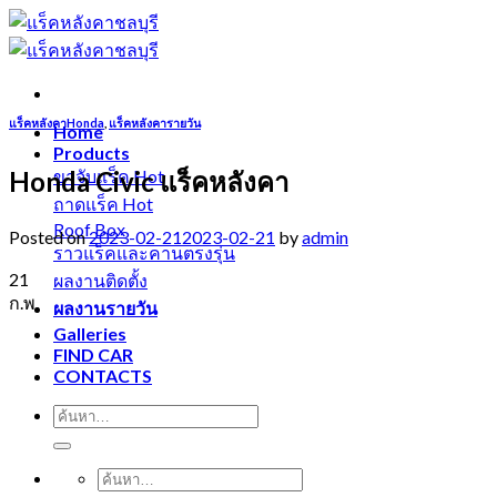
Skip
to
content
แร็คหลังคาHonda
,
แร็คหลังคารายวัน
Home
Products
Honda Civic แร็คหลังคา
ขาจับแร็ค
ถาดแร็ค
Roof Box
Posted on
2023-02-21
2023-02-21
by
admin
ราวแร็คและคานตรงรุ่น
21
ผลงานติดตั้ง
ก.พ.
ผลงานรายวัน
Galleries
FIND CAR
CONTACTS