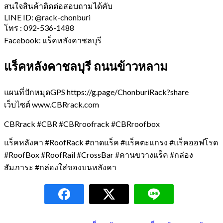
สนใจสินค้าติดต่อสอบถามได้คับ
LINE ID: @rack-chonburi
โทร : 092-536-1488
Facebook: แร็คหลังคาชลบุรี
แร็คหลังคาชลบุรี ถนนข้าวหลาม
แผนที่ปักหมุดGPS https://g.page/ChonburiRack?share
เว็บไซต์ www.CBRrack.com
CBRrack #CBR #CBRroofrack #CBRroofbox
แร็คหลังคา #RoofRack #ถาดแร็ค #แร็คตะแกรง #แร็คออฟโรด
#RoofBox #RoofRail #CrossBar #คานขวางแร็ค #กล่อง
สัมภาระ #กล่องใส่ของบนหลังคา