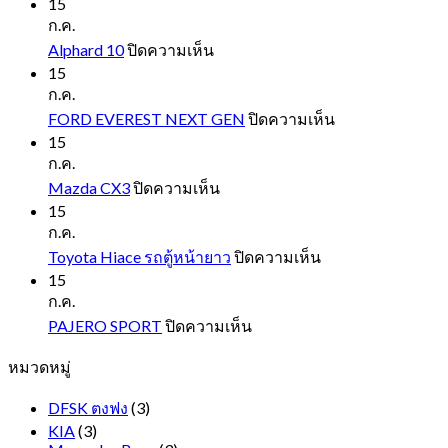
15
ก.ค.
บน
Alphard 10
ปิดความเห็น
Alphard
15
10
ก.ค.
บน
FORD EVEREST NEXT GEN
ปิดความเห็น
FORD
15
EVEREST
ก.ค.
NEXT
บน
Mazda CX3
ปิดความเห็น
GEN
Mazda
15
CX3
ก.ค.
บน
Toyota Hiace รถตู้หน้ายาว
ปิดความเห็น
Toyota
15
Hiace
ก.ค.
รถ
บน
PAJERO SPORT
ปิดความเห็น
ตู้
PAJERO
หมวดหมู่
SPORT
หน้า
ยาว
DFSK ตงฟง
(3)
KIA
(3)