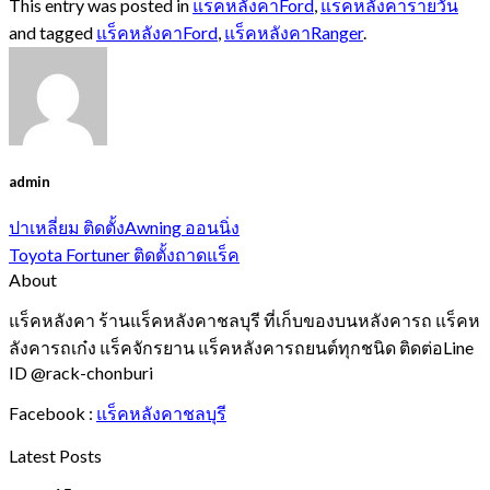
This entry was posted in
แร็คหลังคาFord
,
แร็คหลังคารายวัน
and tagged
แร็คหลังคาFord
,
แร็คหลังคาRanger
.
admin
ปาเหลี่ยม ติดตั้งAwning ออนนิ่ง
Toyota Fortuner ติดตั้งถาดแร็ค
About
แร็คหลังคา ร้านแร็คหลังคาชลบุรี ที่เก็บของบนหลังคารถ แร็คห
ลังคารถเก๋ง แร็คจักรยาน แร็คหลังคารถยนต์ทุกชนิด ติดต่อLine
ID @rack-chonburi
Facebook :
แร็คหลังคาชลบุรี
Latest Posts