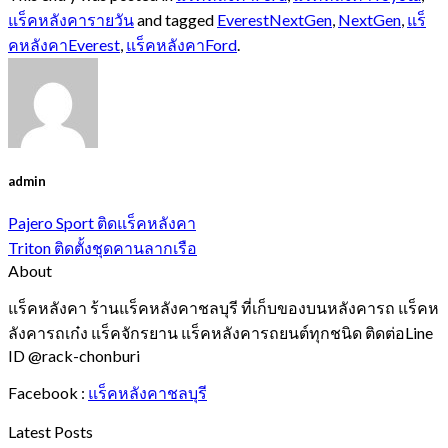
แร็คหลังคารายวัน
and tagged
EverestNextGen
,
NextGen
,
แร็
คหลังคาEverest
,
แร็คหลังคาFord
.
admin
Pajero Sport ติดแร็คหลังคา
Triton ติดตั้งชุดคานลากเรือ
About
แร็คหลังคา ร้านแร็คหลังคาชลบุรี ที่เก็บของบนหลังคารถ แร็คห
ลังคารถเก๋ง แร็คจักรยาน แร็คหลังคารถยนต์ทุกชนิด ติดต่อLine
ID @rack-chonburi
Facebook :
แร็คหลังคาชลบุรี
Latest Posts