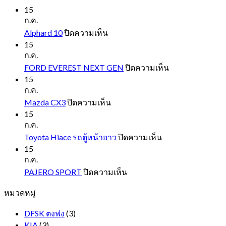
15
ก.ค.
บน
Alphard 10
ปิดความเห็น
Alphard
15
10
ก.ค.
บน
FORD EVEREST NEXT GEN
ปิดความเห็น
FORD
15
EVEREST
ก.ค.
NEXT
บน
Mazda CX3
ปิดความเห็น
GEN
Mazda
15
CX3
ก.ค.
บน
Toyota Hiace รถตู้หน้ายาว
ปิดความเห็น
Toyota
15
Hiace
ก.ค.
รถ
บน
PAJERO SPORT
ปิดความเห็น
ตู้
PAJERO
หมวดหมู่
SPORT
หน้า
ยาว
DFSK ตงฟง
(3)
KIA
(3)