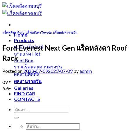
Skip
to
content
แร็คหลังคาFord
,
แร็คหลังคาToyota
,
แร็คหลังคารายวัน
Home
Products
Ford Everest Next Gen แร็คหลังคา Roof
ขาจับแร็ค
ถาดแร็ค
Rack
Roof Box
ราวแร็คและคานตรงรุ่น
Posted on
2023-07-09
2023-07-09
by
admin
ผลงานติดตั้ง
ผลงานรายวัน
09
Galleries
ก.ค.
FIND CAR
CONTACTS