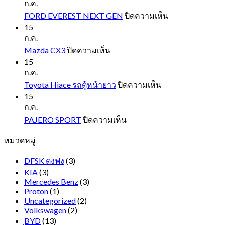
10
ก.ค.
บน
FORD EVEREST NEXT GEN
ปิดความเห็น
FORD
15
EVEREST
ก.ค.
NEXT
บน
Mazda CX3
ปิดความเห็น
GEN
Mazda
15
CX3
ก.ค.
บน
Toyota Hiace รถตู้หน้ายาว
ปิดความเห็น
Toyota
15
Hiace
ก.ค.
รถ
บน
PAJERO SPORT
ปิดความเห็น
ตู้
PAJERO
หมวดหมู่
SPORT
หน้า
ยาว
DFSK ตงฟง
(3)
KIA
(3)
Mercedes Benz
(3)
Proton
(1)
Uncategorized
(2)
Volkswagen
(2)
ฺBYD
(13)