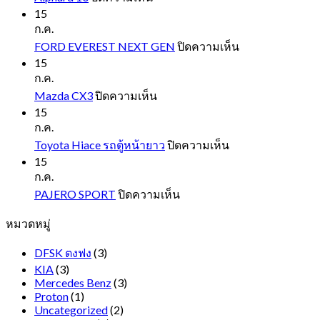
Alphard
15
10
ก.ค.
บน
FORD EVEREST NEXT GEN
ปิดความเห็น
FORD
15
EVEREST
ก.ค.
NEXT
บน
Mazda CX3
ปิดความเห็น
GEN
Mazda
15
CX3
ก.ค.
บน
Toyota Hiace รถตู้หน้ายาว
ปิดความเห็น
Toyota
15
Hiace
ก.ค.
รถ
บน
PAJERO SPORT
ปิดความเห็น
ตู้
PAJERO
หมวดหมู่
SPORT
หน้า
ยาว
DFSK ตงฟง
(3)
KIA
(3)
Mercedes Benz
(3)
Proton
(1)
Uncategorized
(2)