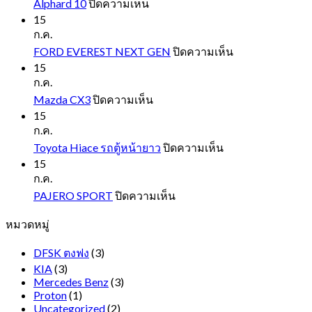
บน
Alphard 10
ปิดความเห็น
Alphard
15
10
ก.ค.
บน
FORD EVEREST NEXT GEN
ปิดความเห็น
FORD
15
EVEREST
ก.ค.
NEXT
บน
Mazda CX3
ปิดความเห็น
GEN
Mazda
15
CX3
ก.ค.
บน
Toyota Hiace รถตู้หน้ายาว
ปิดความเห็น
Toyota
15
Hiace
ก.ค.
รถ
บน
PAJERO SPORT
ปิดความเห็น
ตู้
PAJERO
หมวดหมู่
SPORT
หน้า
ยาว
DFSK ตงฟง
(3)
KIA
(3)
Mercedes Benz
(3)
Proton
(1)
Uncategorized
(2)