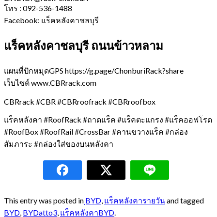
โทร : 092-536-1488
Facebook: แร็คหลังคาชลบุรี
แร็คหลังคาชลบุรี ถนนข้าวหลาม
แผนที่ปักหมุดGPS https://g.page/ChonburiRack?share
เว็บไซต์ www.CBRrack.com
CBRrack #CBR #CBRroofrack #CBRroofbox
แร็คหลังคา #RoofRack #ถาดแร็ค #แร็คตะแกรง #แร็คออฟโรด
#RoofBox #RoofRail #CrossBar #คานขวางแร็ค #กล่อง
สัมภาระ #กล่องใส่ของบนหลังคา
This entry was posted in
ฺBYD
,
แร็คหลังคารายวัน
and tagged
BYD
,
BYDatto3
,
แร็คหลังคาBYD
.