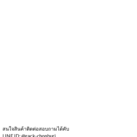
สนใจสินค้าติดต่อสอบถามได้คับ
LINE ID: @rack-chonburi