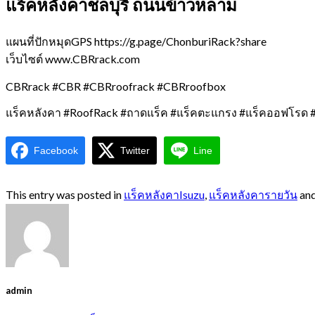
แร็คหลังคาชลบุรี ถนนข้าวหลาม
แผนที่ปักหมุดGPS https://g.page/ChonburiRack?share
เว็บไซต์ www.CBRrack.com
CBRrack #CBR #CBRroofrack #CBRroofbox
แร็คหลังคา #RoofRack #ถาดแร็ค #แร็คตะแกรง #แร็คออฟโรด #
Facebook
Twitter
Line
This entry was posted in
แร็คหลังคาIsuzu
,
แร็คหลังคารายวัน
and
admin