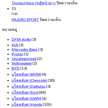
บน
Toyota Hiace รถตู้หน้ายาว
ปิดความเห็น
Toyota
15
Hiace
ก.ค.
รถ
บน
PAJERO SPORT
ปิดความเห็น
ตู้
PAJERO
หมวดหมู่
SPORT
หน้า
ยาว
DFSK ตงฟง
(3)
KIA
(3)
Mercedes Benz
(3)
Proton
(1)
Uncategorized
(2)
Volkswagen
(2)
ฺBYD
(13)
แร็คหลังคาBMW
(4)
แร็คหลังคาChevrolet
(30)
แร็คหลังคาDaihutsu
(3)
แร็คหลังคาFord
(84)
แร็คหลังคาGWM
(6)
แร็คหลังคาHonda
(105)