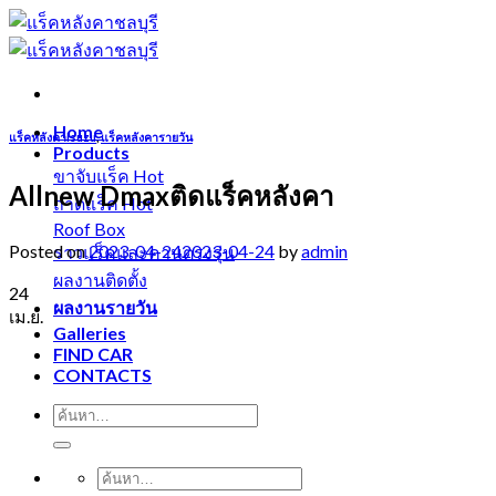
Skip
to
content
Home
แร็คหลังคาIsuzu
,
แร็คหลังคารายวัน
Products
ขาจับแร็ค
Allnew Dmaxติดแร็คหลังคา
ถาดแร็ค
Roof Box
Posted on
2023-04-24
2023-04-24
by
admin
ราวแร็คและคานตรงรุ่น
ผลงานติดตั้ง
24
ผลงานรายวัน
เม.ย.
Galleries
FIND CAR
CONTACTS