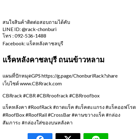
สนใจสินค้าติดต่อสอบถามได้คับ
LINE ID: @rack-chonburi
โทร : 092-536-1488
Facebook: แร็คหลังคาชลบุรี
แร็คหลังคาชลบุรี ถนนข้าวหลาม
แผนที่ปักหมุดGPS https://g.page/ChonburiRack?share
เว็บไซต์ www.CBRrack.com
CBRrack #CBR #CBRroofrack #CBRroofbox
แร็คหลังคา #RoofRack #ถาดแร็ค #แร็คตะแกรง #แร็คออฟโรด
#RoofBox #RoofRail #CrossBar #คานขวางแร็ค #กล่อง
สัมภาระ #กล่องใส่ของบนหลังคา