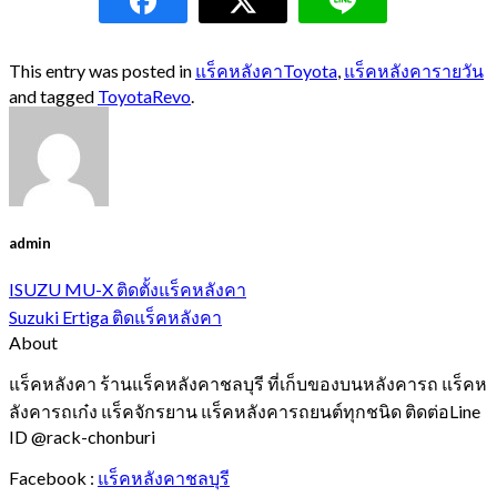
This entry was posted in
แร็คหลังคาToyota
,
แร็คหลังคารายวัน
and tagged
ToyotaRevo
.
admin
ISUZU MU-X ติดตั้งแร็คหลังคา
Suzuki Ertiga ติดแร็คหลังคา
About
แร็คหลังคา ร้านแร็คหลังคาชลบุรี ที่เก็บของบนหลังคารถ แร็คห
ลังคารถเก๋ง แร็คจักรยาน แร็คหลังคารถยนต์ทุกชนิด ติดต่อLine
ID @rack-chonburi
Facebook :
แร็คหลังคาชลบุรี