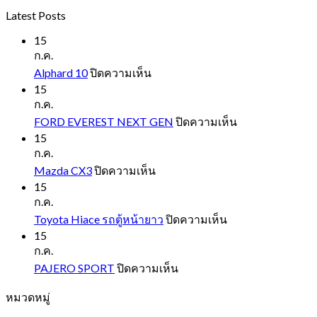
Latest Posts
15
ก.ค.
บน
Alphard 10
ปิดความเห็น
Alphard
15
10
ก.ค.
บน
FORD EVEREST NEXT GEN
ปิดความเห็น
FORD
15
EVEREST
ก.ค.
NEXT
บน
Mazda CX3
ปิดความเห็น
GEN
Mazda
15
CX3
ก.ค.
บน
Toyota Hiace รถตู้หน้ายาว
ปิดความเห็น
Toyota
15
Hiace
ก.ค.
รถ
บน
PAJERO SPORT
ปิดความเห็น
ตู้
PAJERO
หมวดหมู่
SPORT
หน้า
ยาว