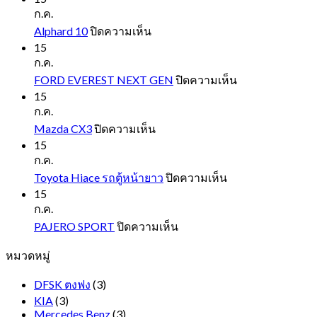
ก.ค.
บน
Alphard 10
ปิดความเห็น
Alphard
15
10
ก.ค.
บน
FORD EVEREST NEXT GEN
ปิดความเห็น
FORD
15
EVEREST
ก.ค.
NEXT
บน
Mazda CX3
ปิดความเห็น
GEN
Mazda
15
CX3
ก.ค.
บน
Toyota Hiace รถตู้หน้ายาว
ปิดความเห็น
Toyota
15
Hiace
ก.ค.
รถ
บน
PAJERO SPORT
ปิดความเห็น
ตู้
PAJERO
หมวดหมู่
SPORT
หน้า
ยาว
DFSK ตงฟง
(3)
KIA
(3)
Mercedes Benz
(3)