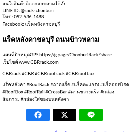
สนใจสินค้าติดต่อสอบถามได้คับ
LINE ID: @rack-chonburi
โทร : 092-536-1488
Facebook: แร็คหลังคาชลบุรี
แร็คหลังคาชลบุรี ถนนข้าวหลาม
แผนที่ปักหมุดGPS https://g.page/ChonburiRack?share
เว็บไซต์ www.CBRrack.com
CBRrack #CBR #CBRroofrack #CBRroofbox
แร็คหลังคา #RoofRack #ถาดแร็ค #แร็คตะแกรง #แร็คออฟโรด
#RoofBox #RoofRail #CrossBar #คานขวางแร็ค #กล่อง
สัมภาระ #กล่องใส่ของบนหลังคา