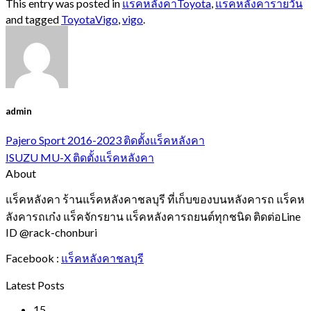
This entry was posted in
แร็คหลังคาToyota
,
แร็คหลังคารายวัน
and tagged
ToyotaVigo
,
vigo
.
admin
Pajero Sport 2016-2023 ติดตั้งแร็คหลังคา
ISUZU MU-X ติดตั้งแร็คหลังคา
About
แร็คหลังคา ร้านแร็คหลังคาชลบุรี ที่เก็บของบนหลังคารถ แร็คห
ลังคารถเก๋ง แร็คจักรยาน แร็คหลังคารถยนต์ทุกชนิด ติดต่อLine
ID @rack-chonburi
Facebook :
แร็คหลังคาชลบุรี
Latest Posts
15