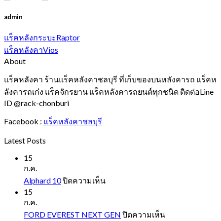
admin
แร็คหลังกระบะRaptor
แร็คหลังคาVios
About
แร็คหลังคา ร้านแร็คหลังคาชลบุรี ที่เก็บของบนหลังคารถ แร็คห
ลังคารถเก๋ง แร็คจักรยาน แร็คหลังคารถยนต์ทุกชนิด ติดต่อLine
ID @rack-chonburi
Facebook :
แร็คหลังคาชลบุรี
Latest Posts
15
ก.ค.
บน
Alphard 10
ปิดความเห็น
Alphard
15
10
ก.ค.
บน
FORD EVEREST NEXT GEN
ปิดความเห็น