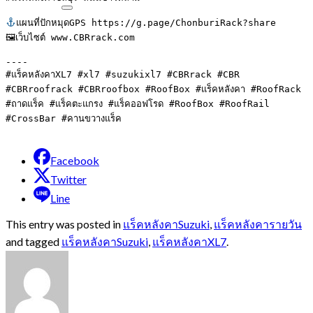
แผนที่ปักหมุดGPS https://g.page/ChonburiRack?share

🖼เว็บไซต์ www.CBRrack.com

----

#แร็คหลังคาXL7 #xl7 #suzukixl7 #CBRrack #CBR 
#CBRroofrack #CBRroofbox #RoofBox #แร็คหลังคา #RoofRack 
#ถาดแร็ค #แร็คตะแกรง #แร็คออฟโรด #RoofBox #RoofRail 
Facebook
Twitter
Line
This entry was posted in
แร็คหลังคาSuzuki
,
แร็คหลังคารายวัน
and tagged
แร็คหลังคาSuzuki
,
แร็คหลังคาXL7
.