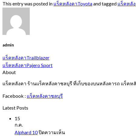
This entry was posted in
แร็คหลังคาToyota
and tagged
แร็คหลั
admin
แร็คหลังคาTrailblazer
แร็คหลังคาPajero Sport
About
แร็คหลังคา ร้านแร็คหลังคาชลบุรี ที่เก็บของบนหลังคารถ แร็คหล
Facebook :
แร็คหลังคาชลบุรี
Latest Posts
15
ก.ค.
บน
Alphard 10
ปิดความเห็น