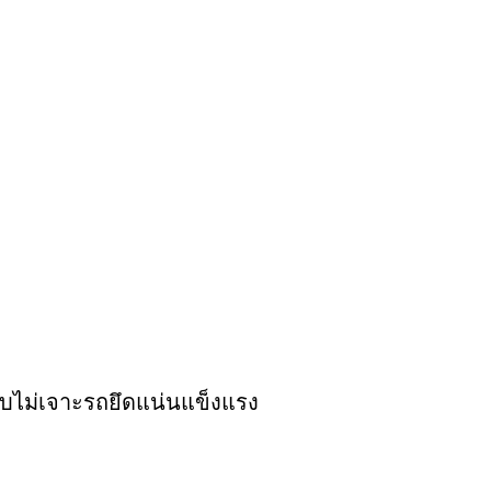
ไม่เจาะรถยึดแน่นแข็งแรง
