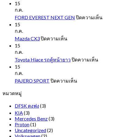
Alphard
15
10
ก.ค.
บน
FORD EVEREST NEXT GEN
ปิดความเห็น
FORD
15
EVEREST
ก.ค.
NEXT
บน
Mazda CX3
ปิดความเห็น
GEN
Mazda
15
CX3
ก.ค.
บน
Toyota Hiace รถตู้หน้ายาว
ปิดความเห็น
Toyota
15
Hiace
ก.ค.
รถ
บน
PAJERO SPORT
ปิดความเห็น
ตู้
PAJERO
หมวดหมู่
SPORT
หน้า
ยาว
DFSK ตงฟง
(3)
KIA
(3)
Mercedes Benz
(3)
Proton
(1)
Uncategorized
(2)
Volkswagen
(2)