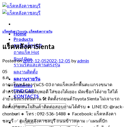
Skip
to
content
แร็คหลังคาToyota
,
แร็คหลังคารายวัน
Home
Products
แร็คหลังคาSienta
ขาจับแร็ค
ถาดแร็ค
Roof Box
Posted on
2022-12-05
2022-12-05
by
admin
ราวแร็คและคานตรงรุ่น
05
ผลงานติดตั้ง
ธ.ค.
ผลงานรายวัน
ถาดแร็คหลังคารุ่นCS-03 ถาดแร็คเหล็กพื้นตะแกรงขนาด
Galleries
FIND CAR
สำหรับรถเก๋งพอดิบพอดี ใส่ของได้เยอะ มัดเชือกได้ง่าย ใส่ได้
CONTACTS
ง่าย แข็งแรงทนทาน 🛠 ติดตั้งรถยนต์Toyota Sienta ไม่เจาะรถ
ติดตั้งง่าย สนใจสินค้าติดต่อสอบถามได้คัรบ 🔸 LINE ID: @rack-
chonburi 🔸 โทร : 092-536-1488 🔸 Facebook: แร็คหลังคา
ชลบุรี ✅ #แร็คหลังคาชลบุรี ถนนข้าวหลาม ✅แผนที่ปัก