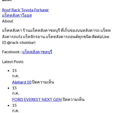
Roof Rack Toyota Fortuner
แร็คหลังคาวีออส
About
แร็คหลังคา ร้านแร็คหลังคาชลบุรี ที่เก็บของบนหลังคารถ แร็คห
ลังคารถเก๋ง แร็คจักรยาน แร็คหลังคารถยนต์ทุกชนิด ติดต่อLine
ID @rack-chonburi
Facebook :
แร็คหลังคาชลบุรี
Latest Posts
15
ก.ค.
บน
Alphard 10
ปิดความเห็น
Alphard
15
10
ก.ค.
บน
FORD EVEREST NEXT GEN
ปิดความเห็น
FORD
15
EVEREST
ก.ค.