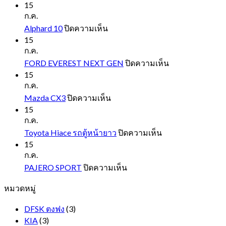
15
ก.ค.
บน
Alphard 10
ปิดความเห็น
Alphard
15
10
ก.ค.
บน
FORD EVEREST NEXT GEN
ปิดความเห็น
FORD
15
EVEREST
ก.ค.
NEXT
บน
Mazda CX3
ปิดความเห็น
GEN
Mazda
15
CX3
ก.ค.
บน
Toyota Hiace รถตู้หน้ายาว
ปิดความเห็น
Toyota
15
Hiace
ก.ค.
รถ
บน
PAJERO SPORT
ปิดความเห็น
ตู้
PAJERO
หมวดหมู่
SPORT
หน้า
ยาว
DFSK ตงฟง
(3)
KIA
(3)