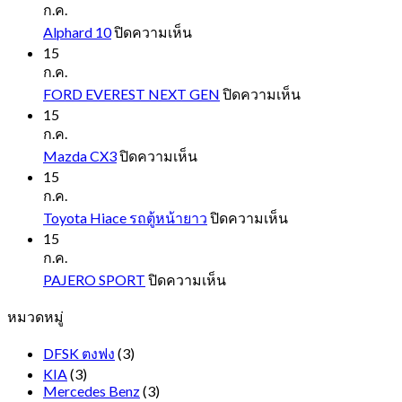
ก.ค.
บน
Alphard 10
ปิดความเห็น
Alphard
15
10
ก.ค.
บน
FORD EVEREST NEXT GEN
ปิดความเห็น
FORD
15
EVEREST
ก.ค.
NEXT
บน
Mazda CX3
ปิดความเห็น
GEN
Mazda
15
CX3
ก.ค.
บน
Toyota Hiace รถตู้หน้ายาว
ปิดความเห็น
Toyota
15
Hiace
ก.ค.
รถ
บน
PAJERO SPORT
ปิดความเห็น
ตู้
PAJERO
หมวดหมู่
SPORT
หน้า
ยาว
DFSK ตงฟง
(3)
KIA
(3)
Mercedes Benz
(3)