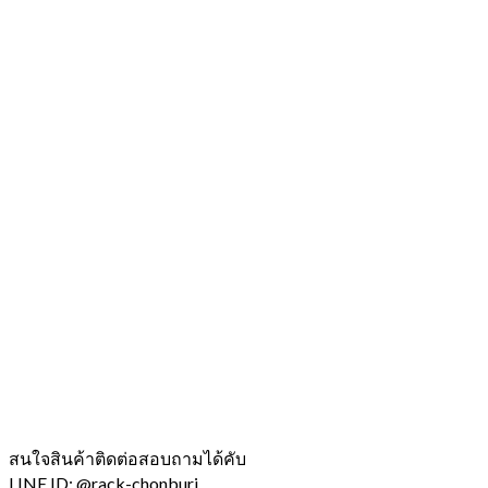
สนใจสินค้าติดต่อสอบถามได้คับ
LINE ID: @rack-chonburi