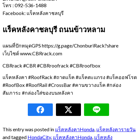
โทร : 092-536-1488
Facebook: แร็คหลังคาชลบุรี
แร็คหลังคาชลบุรี ถนนข้าวหลาม
แผนที่ปักหมุดGPS https://g.page/ChonburiRack?share
เว็บไซต์ www.CBRrack.com
CBRrack #CBR #CBRroofrack #CBRroofbox
แร็คหลังคา #RoofRack #ถาดแร็ค #แร็คตะแกรง #แร็คออฟโรด
#RoofBox #RoofRail #CrossBar #คานขวางแร็ค #กล่อง
สัมภาระ #กล่องใส่ของบนหลังคา
This entry was posted in
แร็คหลังคาHonda
,
แร็คหลังคารายวัน
and tagged
HondaCity
,
แร็คหลังคาHonda
,
แร็คหลัง