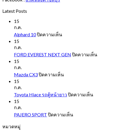
Latest Posts
15
ก.ค.
บน
Alphard 10
ปิดความเห็น
Alphard
15
10
ก.ค.
บน
FORD EVEREST NEXT GEN
ปิดความเห็น
FORD
15
EVEREST
ก.ค.
NEXT
บน
Mazda CX3
ปิดความเห็น
GEN
Mazda
15
CX3
ก.ค.
บน
Toyota Hiace รถตู้หน้ายาว
ปิดความเห็น
Toyota
15
Hiace
ก.ค.
รถ
บน
PAJERO SPORT
ปิดความเห็น
ตู้
PAJERO
หมวดหมู่
SPORT
หน้า