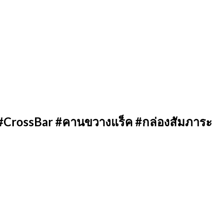
#CrossBar #คานขวางแร็ค #กล่องสัมภาระ