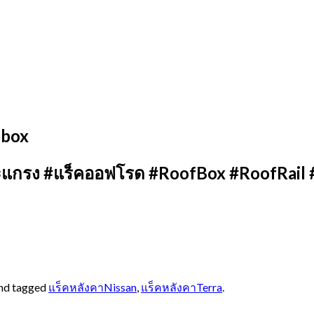
fbox
ะแกรง #แร็คออฟโรด #RoofBox #RoofRail 
nd tagged
แร็คหลังคาNissan
,
แร็คหลังคาTerra
.