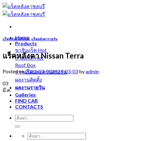
Skip
to
content
Home
แร็คหลังคาNissan
,
แร็คหลังคารายวัน
Products
ขาจับแร็ค
แร็คหลังคา Nissan Terra
ถาดแร็ค
Roof Box
Posted on
2023-03-03
2023-03-03
by
admin
ราวแร็คและคานตรงรุ่น
ผลงานติดตั้ง
03
ผลงานรายวัน
มี.ค.
Galleries
FIND CAR
CONTACTS