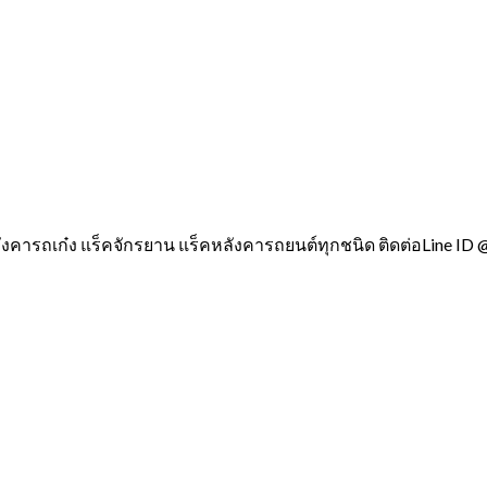
ังคารถเก๋ง แร็คจักรยาน แร็คหลังคารถยนต์ทุกชนิด ติดต่อLine ID 