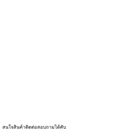
สนใจสินค้าติดต่อสอบถามได้คับ